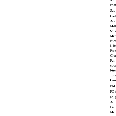
Fosf
Subp
Carb
Acei
Mil
Sal
Met
Bic
L-li
Pre
Clor
Fun
cocc
l-tr
Tota
Com
EM 
PC 
FC 
Ac.
Lisi
Met