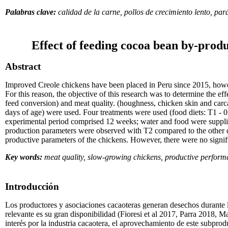
Palabras clave:
calidad de la carne, pollos de crecimiento lento, pa
Effect of feeding cocoa bean by-produ
Abstract
Improved Creole chickens have been placed in Peru since 2015, however
For this reason, the objective of this research was to determine the
feed conversion) and meat quality. (houghness, chicken skin and carca
days of age) were used. Four treatments were used (food diets: T1 -
experimental period comprised 12 weeks; water and food were supplied 
production parameters were observed with T2 compared to the other die
productive parameters of the chickens. However, there were no signific
Key words:
meat quality, slow-growing chickens, productive perfor
Introducción
Los productores y asociaciones cacaoteras generan desechos durante la 
relevante es su gran disponibilidad (Fioresi et al 2017, Parra 2018, 
interés por la industria cacaotera, el aprovechamiento de este subpro