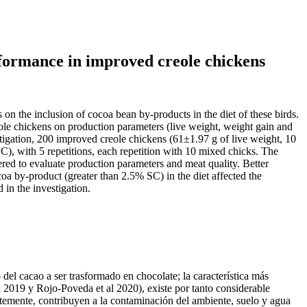
formance in improved creole chickens
n the inclusion of cocoa bean by-products in the diet of these birds.
ole chickens on production parameters (live weight, weight gain and
stigation, 200 improved creole chickens (61±1.97 g of live weight, 10
, with 5 repetitions, each repetition with 10 mixed chicks. The
red to evaluate production parameters and meat quality. Better
oa by-product (greater than 2.5% SC) in the diet affected the
 in the investigation.
del cacao a ser trasformado en chocolate; la característica más
l 2019 y Rojo-Poveda et al 2020), existe por tanto considerable
ntemente, contribuyen a la contaminación del ambiente, suelo y agua