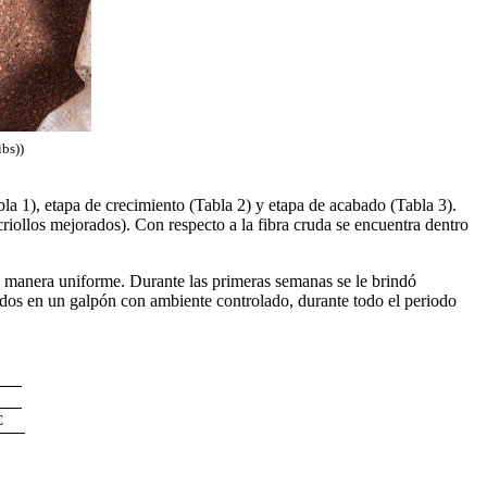
bs))
bla 1), etapa de crecimiento (Tabla 2) y etapa de acabado (Tabla 3).
ollos mejorados). Con respecto a la fibra cruda se encuentra dentro
de manera uniforme. Durante las primeras semanas se le brindó
ados en un galpón con ambiente controlado, durante todo el periodo
C