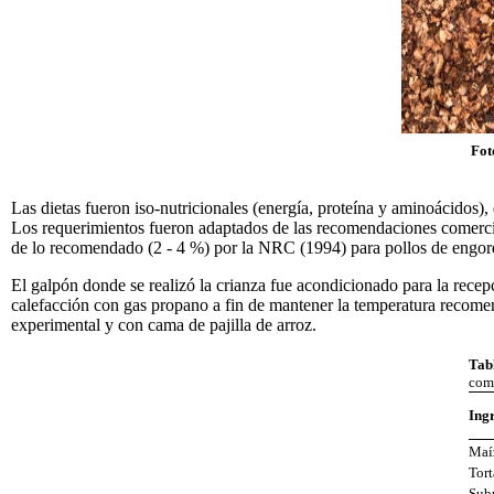
Fot
Las dietas fueron iso-nutricionales (energía, proteína y aminoácidos),
Los requerimientos fueron adaptados de las recomendaciones comercia
de lo recomendado (2 - 4 %) por la NRC (1994) para pollos de engor
El galpón donde se realizó la crianza fue acondicionado para la recep
calefacción con gas propano a fin de mantener la temperatura recomen
experimental y con cama de pajilla de arroz.
Tabl
comp
Ingr
Maí
Tort
Sub