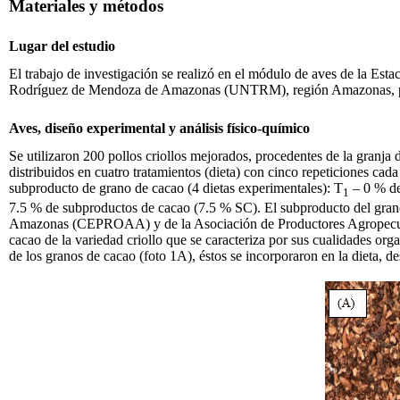
Materiales y métodos
Lugar del estudio
El trabajo de investigación se realizó en el módulo de aves de la Es
Rodríguez de Mendoza de Amazonas (UNTRM), región Amazonas, provinc
Aves, diseño experimental y análisis físico-químico
Se utilizaron 200 pollos criollos mejorados, procedentes de la granja d
distribuidos en cuatro tratamientos (dieta) con cinco repeticiones ca
subproducto de grano de cacao (4 dietas experimentales): T
– 0 % de
1
7.5 % de subproductos de cacao (7.5 % SC). El subproducto del grano
Amazonas (CEPROAA) y de la Asociación de Productores Agropecuario
cacao de la variedad criollo que se caracteriza por sus cualidades org
de los granos de cacao (foto 1A), éstos se incorporaron en la dieta, d