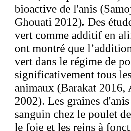
bioactive de l'anis (Sam
Ghouati 2012)
.
Des étude
vert comme additif en al
ont montré que l’addition
vert dans le régime de po
significativement tous l
animaux (Barakat 2016, A
2002). Les graines d'anis 
sanguin chez le poulet de
le foie et les reins à fon