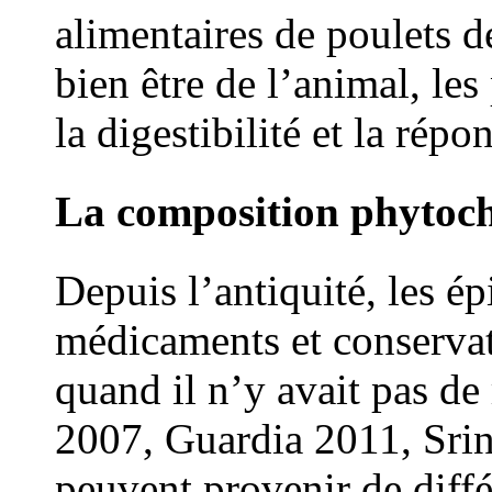
alimentaires de poulets de
bien être de l’animal, le
la digestibilité et la rép
La composition phytoch
Depuis l’antiquité, les é
médicaments et conservat
quand il n’y avait pas de
2007, Guardia 2011, Srin
peuvent provenir de différ