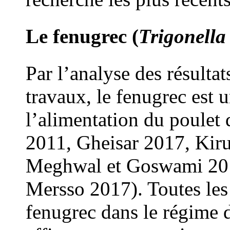
Le fenugrec (
Trigonell
Par l’analyse des résultat
travaux, le fenugrec est 
l’alimentation du poulet 
2011, Gheisar 2017, Ki
Meghwal et Goswami 201
Mersso 2017). Toutes les
fenugrec dans le régime d