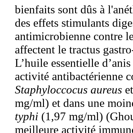
bienfaits sont dûs à l'ané
des effets stimulants diges
antimicrobienne contre l
affectent le tractus gastro
L’huile essentielle d’ani
activité antibactérienne c
Staphyloccocus aureus
e
mg/ml) et dans une moin
typhi
(1,97 mg/ml) (Ghoua
meilleure activité immun