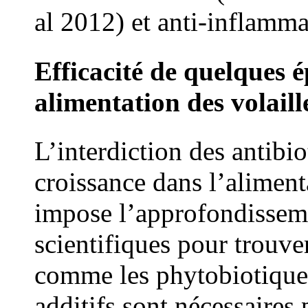
al 2012) et anti-inflamma
Efficacité de quelques ép
alimentation des volaill
L’interdiction des antibi
croissance dans l’aliment
impose l’approfondisseme
scientifiques pour trouver
comme les phytobiotique
additifs sont nécessaires