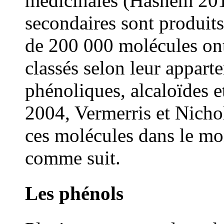
médicinales (Hashem 201
secondaires sont produits 
de 200 000 molécules ont 
classés selon leur appar
phénoliques, alcaloïdes e
2004, Vermerris et Nicho
ces molécules dans le m
comme suit.
Les phénols