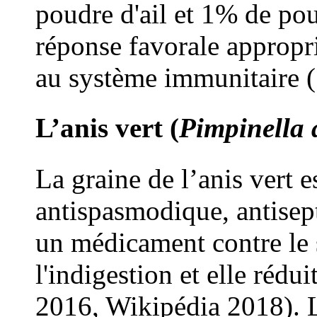
poudre d'ail et 1% de po
réponse favorale appropr
au système immunitaire 
L’anis vert (
Pimpinella
La graine de l’anis vert 
antispasmodique, antisep
un médicament contre le s
l'indigestion et elle rédu
2016, Wikipédia 2018). L