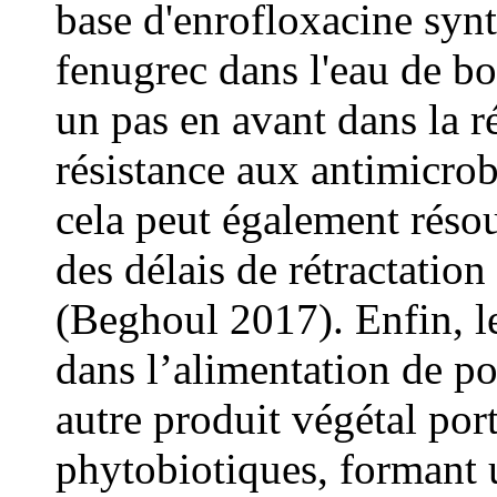
base d'enrofloxacine synt
fenugrec dans l'eau de boi
un pas en avant dans la r
résistance aux antimicrob
cela peut également réso
des délais de rétractati
(Beghoul 2017). Enfin, l
dans l’alimentation de po
autre produit végétal po
phytobiotiques, formant 