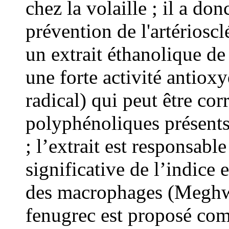
chez la volaille ; il a don
prévention de l'artérioscl
un extrait éthanolique de
une forte activité antiox
radical) qui peut être cor
polyphénoliques présents
; l’extrait est responsab
significative de l’indice 
des macrophages (Meghwa
fenugrec est proposé comm