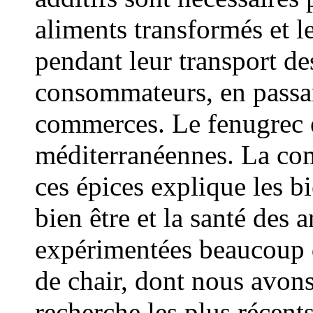
aliments transformés et l
pendant leur transport de
consommateurs, en passant
commerces. Le fenugrec et
méditerranéennes. La co
ces épices explique les bi
bien être et la santé des
expérimentées beaucoup d
de chair, dont nous avons 
recherche les plus récent