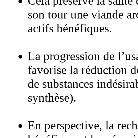
Cela préserve la sant
son tour une viande ar
actifs bénéfiques.
La progression de l’us
favorise la réduction 
de substances indésira
synthèse).
En perspective, la rec