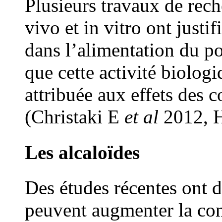
Plusieurs travaux de reche
vivo et in vitro ont justif
dans l’alimentation du po
que cette activité biolog
attribuée aux effets des
(Christaki E
et al
2012, H
Les alcaloïdes
Des études récentes ont 
peuvent augmenter la con