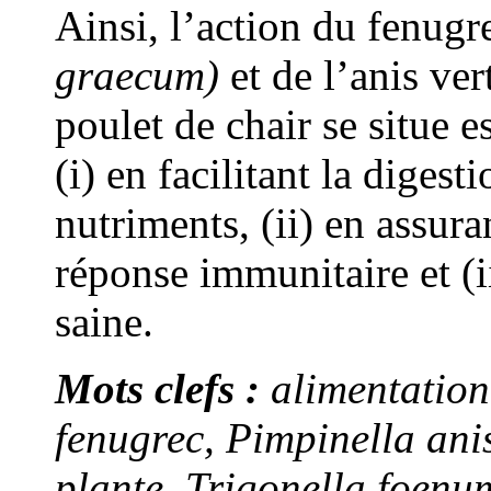
Ainsi, l’action du fenugr
graecum)
et de l’anis vert
poulet de chair se situe e
(i) en facilitant la digest
nutriments, (ii) en assur
réponse immunitaire et (i
saine.
Mots clefs :
alimentation,
fenugrec, Pimpinella ani
plante, Trigonella foenu