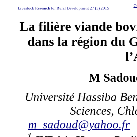
Gu
Livestock Research for Rural Development 27 (5) 2015
La filière viande bov
dans la région du 
l’
M Sadoud
Université Hassiba Ben
Sciences, Chl
m_sadoud@yahoo.fr
1