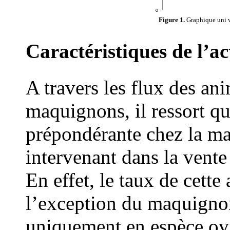
Figure 1.
Graphique uni v
Caractéristiques de l’a
A travers les flux des an
maquignons, il ressort qu
prépondérante chez la m
intervenant dans la vent
En effet, le taux de cette
l’exception du maquignon
uniquement en espèce ovi