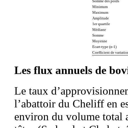
Somme des poids
Minimum
Maximum
Amplitude
1er quartile
Médiane
Somme
Moyenne
Ecart-type (n-1)
Coefficient de variatio
Les flux annuels de bov
Le taux d’approvisionne
l’abattoir du Cheliff en
environ du volume total a