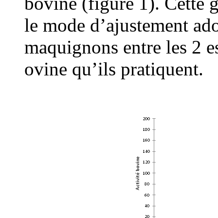
bovine (figure 1). Cette 
le mode d’ajustement ado
maquignons entre les 2 e
ovine qu’ils pratiquent.