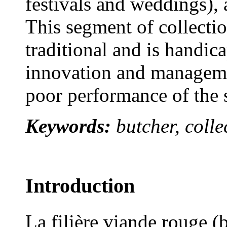
festivals and weddings), a
This segment of collecti
traditional and is handica
innovation and manageme
poor performance of the s
Keywords:
butcher, colle
Introduction
La filière viande rouge (