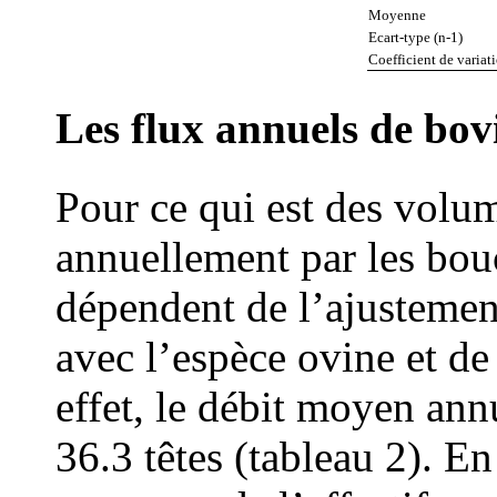
Moyenne
Ecart-type (n-1)
Coefficient de variat
Les flux annuels de bov
Pour ce qui est des volu
annuellement par les bouc
dépendent de l’ajustemen
avec l’espèce ovine et de
effet, le débit moyen ann
36.3 têtes (tableau 2). En