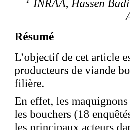
INRAA, Hassen Badi, 
Résumé
L’objectif de cet article 
producteurs de viande bo
filière.
En effet, les maquignons 
les bouchers (18 enquêté
les principaux acteurs dan