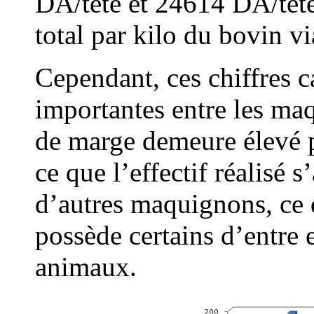
DA/tête et 24614 DA/tête
total par kilo du bovin vi
Cependant, ces chiffres c
importantes entre les maq
de marge demeure élevé 
ce que l’effectif réalisé s
d’autres maquignons, ce 
possède certains d’entre 
animaux.