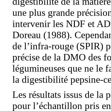
digestibilité de la matiè
une plus grande précision
intervenir les NDF et AD
Doreau (1988). Cependant
de l’infra-rouge (SPIR) 
précise de la DMO des f
légumineuses que ne le f
la digestibilité pepsine-c
Les résultats issus de la
pour l’échantillon pris en