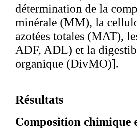
détermination de la comp
minérale (MM), la cellulo
azotées totales (MAT), l
ADF, ADL) et la digestib
organique (Div
MO
)].
Résultats
Composition chimique e