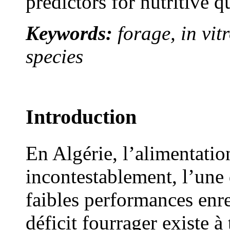
predictors for nutritive q
Keywords:
forage, in vit
species
Introduction
En Algérie, l’alimentatio
incontestablement, l’une 
faibles performances enre
déficit fourrager existe à 