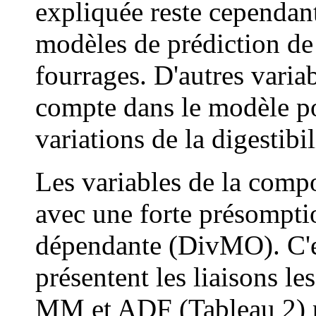
expliquée reste cependant
modèles de prédiction de 
fourrages. D'autres varia
compte dans le modèle p
variations de la digestibil
Les variables de la comp
avec une forte présomptio
dépendante (Div
MO
). C
présentent les liaisons le
MM et ADF (Tableau 2) po