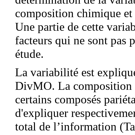
composition chimique et 
Une partie de cette variab
facteurs qui ne sont pas p
étude.
La variabilité est expliq
Div
MO
. La compositio
certains composés parié
d'expliquer respectiveme
total de l’information (T