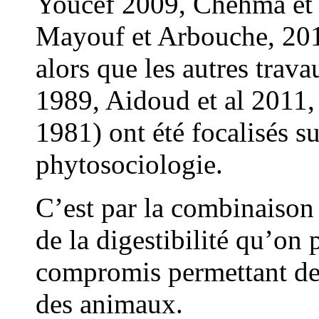
Youcef 2009, Chehma et 
Mayouf et Arbouche, 201
alors que les autres tra
1989, Aidoud et al 2011,
1981) ont été focalisés su
phytosociologie.
C’est par la combinaison
de la digestibilité qu’on 
compromis permettant de p
des animaux.