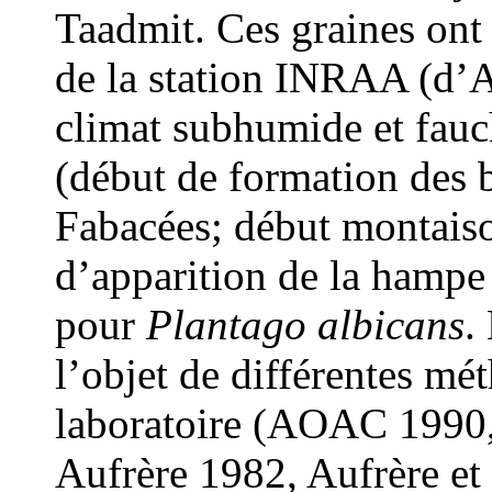
Taadmit. Ces graines ont 
de la station INRAA (d’Al
climat subhumide et fauch
(début de formation des 
Fabacées; début montaiso
d’apparition de la hampe f
pour
Plantago albicans
.
l’objet de différentes mé
laboratoire (AOAC 1990,
Aufrère 1982, Aufrère et