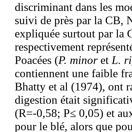
discriminant dans les mod
suivi de près par la CB
expliquée surtout par la
respectivement représent
Poacées (
P. minor
et
L. r
contiennent une faible fr
Bhatty et al (1974), ont r
digestion était signific
(R=-0,58; P≤ 0,05) et au
pour le blé, alors que pour