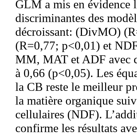
GLM a mis en évidence le
discriminantes des modèl
décroissant: (Div
MO
) (
(R=0,77; p<0,01) et NDF
MM, MAT et ADF avec des
à 0,66 (p<0,05). Les équ
la CB reste le meilleur pr
la matière organique sui
cellulaires (NDF). L’addi
confirme les résultats av