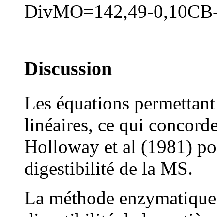
Div
MO
=142,49-0,10CB
Discussion
Les équations permettant 
linéaires, ce qui concord
Holloway et al (1981) pou
digestibilité de la MS.
La méthode enzymatique (