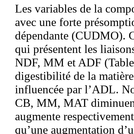
Les variables de la comp
avec une forte présomptio
dépendante (CUDMO). C'e
qui présentent les liaison
NDF, MM et ADF (Tableau
digestibilité de la matièr
influencée par l’ADL. No
CB, MM, MAT diminuent 
augmente respectivement 
qu’une augmentation d’