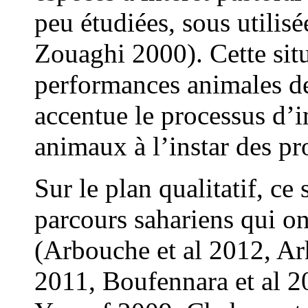
peu étudiées, sous utilis
Zouaghi 2000). Cette sit
performances animales de
accentue le processus d’
animaux à l’instar des pro
Sur le plan qualitatif, ce
parcours sahariens qui ont
(Arbouche et al 2012, Arh
2011, Boufennara et al 