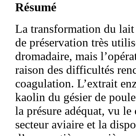
Résumé
La transformation du lai
de préservation très utili
dromadaire, mais l’opérat
raison des difficultés ren
coagulation. L’extrait e
kaolin du gésier de poul
la présure adéquat, vu l
secteur aviaire et la disp