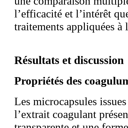
une comparaison multipl
l’efficacité et l’intérêt q
traitements appliquées à 
Résultats et discussion
Propriétés des coagulu
Les microcapsules issues
l’extrait coagulant prése
transparente et une form