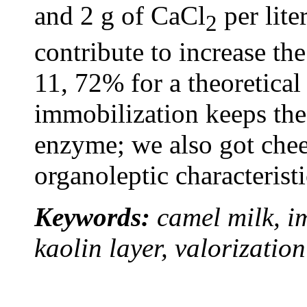
and 2 g of CaCl
per lite
2
contribute to increase th
11, 72% for a theoretical
immobilization keeps the 
enzyme; we also got chee
organoleptic characteristi
Keywords:
camel milk, i
kaolin layer, valorization