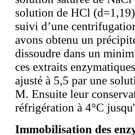
solution de HCl (d=1,19)
suivi d’une centrifugati
avons obtenu un précipit
dissoudre dans un minimu
ces extraits enzymatiques 
ajusté à 5,5 par une solu
M. Ensuite leur conservat
réfrigération à 4°C jusqu'
Immobilisation des enz