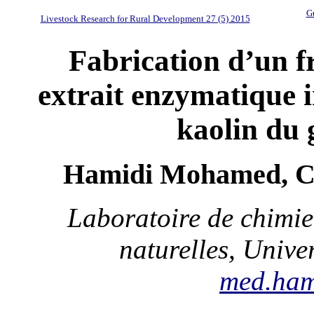
Gu
Livestock Research for Rural Development 27 (5) 2015
Fabrication d’un 
extrait enzymatique 
kaolin du 
Hamidi Mohamed, Ch
Laboratoire de chimie
naturelles, Univer
med.ham