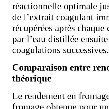
réactionnelle optimale ju
de l’extrait coagulant imm
récupérées après chaque c
par l’eau distillée ensuite
coagulations successives.
Comparaison entre rend
théorique
Le rendement en fromage 
fromage obtenue pour une