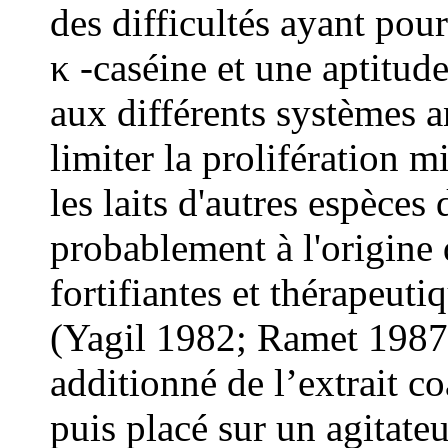
des difficultés ayant pou
κ -caséine et une aptitude
aux différents systèmes a
limiter la prolifération 
les laits d'autres espèce
probablement à l'origine 
fortifiantes et thérapeuti
(Yagil 1982; Ramet 1987)
additionné de l’extrait c
puis placé sur un agitate