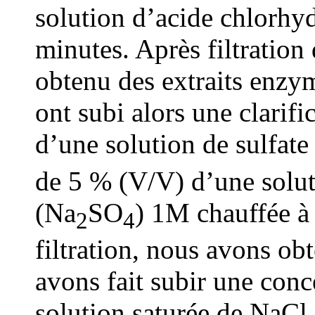
solution d’acide chlorhy
minutes. Après filtratio
obtenu des extraits enzym
ont subi alors une clarif
d’une solution de sulfa
de 5 % (V/V) d’une solut
(Na
SO
) 1M chauffée à
2
4
filtration, nous avons ob
avons fait subir une conc
solution saturée de NaCl