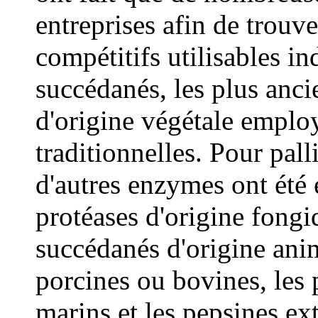
entreprises afin de trouv
compétitifs utilisables i
succédanés, les plus anci
d'origine végétale emplo
traditionnelles. Pour palli
d'autres enzymes ont été 
protéases d'origine fongi
succédanés d'origine anim
porcines ou bovines, les 
marins et les pepsines ex