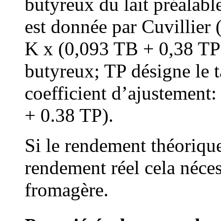
butyreux du lait préalab
est donnée par Cuvillier
K x (0,093 TB + 0,38 TP
butyreux; TP désigne le t
coefficient d’ajustement
+ 0.38 TP).
Si le rendement théorique
rendement réel cela néces
fromagère.