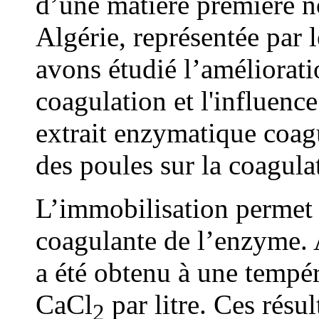
d’une matière première n
Algérie, représentée par 
avons étudié l’amélioratio
coagulation et l'influenc
extrait enzymatique coag
des poules sur la coagula
L’immobilisation permet d
coagulante de l’enzyme. 
a été obtenu à une tempé
CaCl
par litre. Ces résu
2