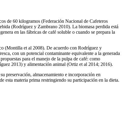
acos de 60 kilogramos (Federación Nacional de Cafeteros
a bebida (Rodríguez y Zambrano 2010). La biomasa perdida está
 genera en las fábricas de café soluble o cuando se prepara la
esco (Montilla et al 2008). De acuerdo con Rodríguez y
esca, con un potencial contaminante equivalente a la generada
do propuestas para el manejo de la pulpa de café: como
íguez 2013) y alimentación animal (Ortiz et al 2014; 2016).
ta su preservación, almacenamiento e incorporación en
e esta materia prima restringiendo su participación en la dieta.