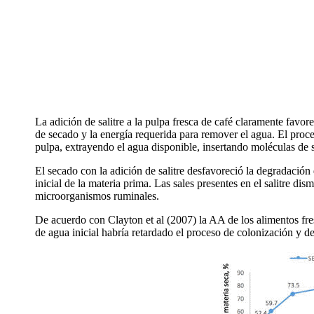
La adición de salitre a la pulpa fresca de café claramente favo
de secado y la energía requerida para remover el agua. El proces
pulpa, extrayendo el agua disponible, insertando moléculas de s
El secado con la adición de salitre desfavoreció la degradació
inicial de la materia prima. Las sales presentes en el salitre d
microorganismos ruminales.
De acuerdo con Clayton et al (2007) la AA de los alimentos fres
de agua inicial habría retardado el proceso de colonización y d