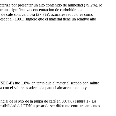
acteriza por presentar un alto contenido de humedad (79.2%), lo
ne una significativa concentración de carbohidratos
a de café son: celulosa (27.7%), azúcares reductores como
 et al (1991) sugiere que el material tiene un relativo alto
(SEC-E) fue 1.8%, en tanto que el material secado con salitre
 con el salitre es adecuada para el almacenamiento y
tencial de la MS de la pulpa de café en 30.4% (Figura 1). La
tibilidad del FDN a pesar de ser diferente entre tratamientos