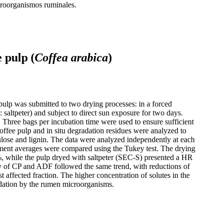
icroorganismos ruminales.
e pulp (
Coffea arabica
)
e pulp was submitted to two drying processes: in a forced
: saltpeter) and subject to direct sun exposure for two days.
. Three bags per incubation time were used to ensure sufficient
offee pulp and in situ degradation residues were analyzed to
ulose and lignin. The data were analyzed independently at each
atment averages were compared using the Tukey test. The drying
%, while the pulp dryed with saltpeter (SEC-S) presented a HR
lity of CP and ADF followed the same trend, with reductions of
 affected fraction. The higher concentration of solutes in the
radation by the rumen microorganisms.