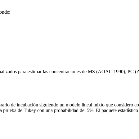
donde:
nalizados para estimar las concentraciones de MS (AOAC 1990), PC (
rario de incubación siguiendo un modelo lineal mixto que considero com
la prueba de Tukey con una probabilidad del 5%. El paquete estadísti