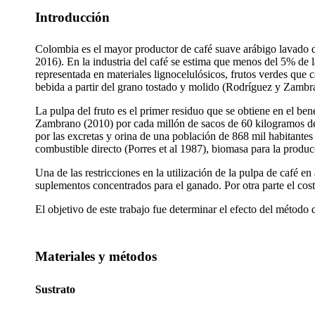
Introducción
Colombia es el mayor productor de café suave arábigo lavado 
2016). En la industria del café se estima que menos del 5% de
representada en materiales lignocelulósicos, frutos verdes que c
bebida a partir del grano tostado y molido (Rodríguez y Zambr
La pulpa del fruto es el primer residuo que se obtiene en el be
Zambrano (2010) por cada millón de sacos de 60 kilogramos de
por las excretas y orina de una población de 868 mil habitantes
combustible directo (Porres et al 1987), biomasa para la produ
Una de las restricciones en la utilización de la pulpa de café
suplementos concentrados para el ganado. Por otra parte el cost
El objetivo de este trabajo fue determinar el efecto del método 
Materiales y métodos
Sustrato