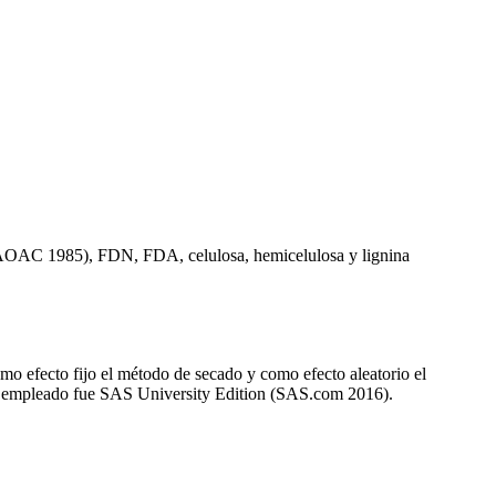
AOAC 1985), FDN, FDA, celulosa, hemicelulosa y lignina
o efecto fijo el método de secado y como efecto aleatorio el
co empleado fue SAS University Edition (SAS.com 2016).