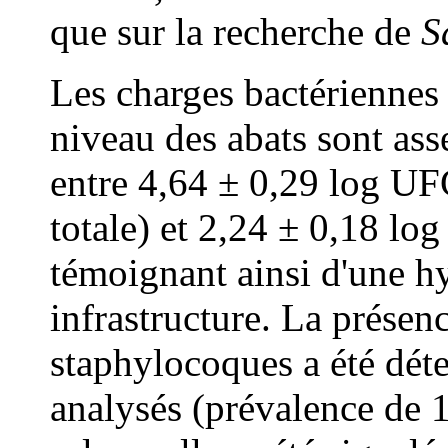
que sur la recherche de
S
Les charges bactériennes
niveau des abats sont ass
entre 4,64 ± 0,29 log UF
totale) et 2,24 ± 0,18 lo
témoignant ainsi d'une h
infrastructure. La présen
staphylocoques a été déte
analysés (prévalence de 