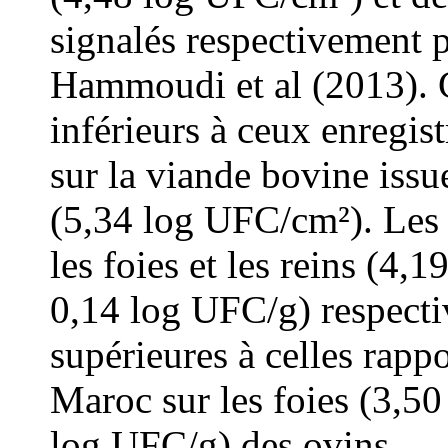
signalés respectivement p
Hammoudi et al (2013). C
inférieurs à ceux enregis
sur la viande bovine issu
(5,34 log UFC/cm²). Les t
les foies et les reins (4,
0,14 log UFC/g) respect
supérieures à celles rapp
Maroc sur les foies (3,50
log UFC/g) des ovins.