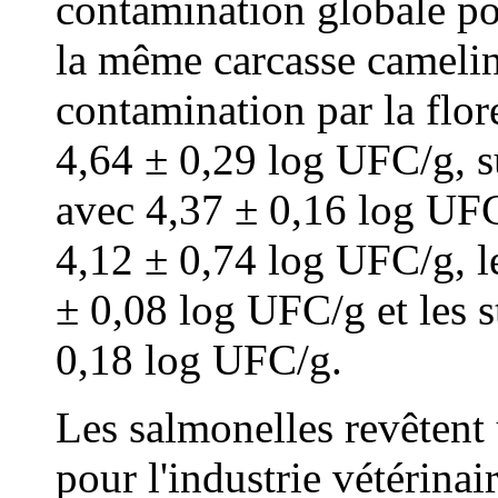
contamination globale po
la même carcasse cameli
contamination par la flor
4,64 ± 0,29 log UFC/g, su
avec 4,37 ± 0,16 log UFC
4,12 ± 0,74 log UFC/g, l
± 0,08 log UFC/g et les 
0,18 log UFC/g.
Les salmonelles revêtent
pour l'industrie vétérinai