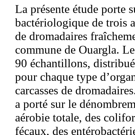
La présente étude porte su
bactériologique de trois a
de dromadaires fraîchemen
commune de Ouargla. Les
90 échantillons, distribu
pour chaque type d’organ
carcasses de dromadaires
a porté sur le dénombrem
aérobie totale, des colif
fécaux, des entérobactéri