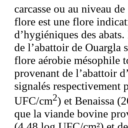
carcasse ou au niveau de
flore est une flore indic
d’hygiéniques des abats.
de l’abattoir de Ouargla 
flore aérobie mésophile t
provenant de l’abattoir d
signalés respectivement 
2
UFC/cm
) et Benaissa (
que la viande bovine pro
(4,48 log UFC/cm²) et de