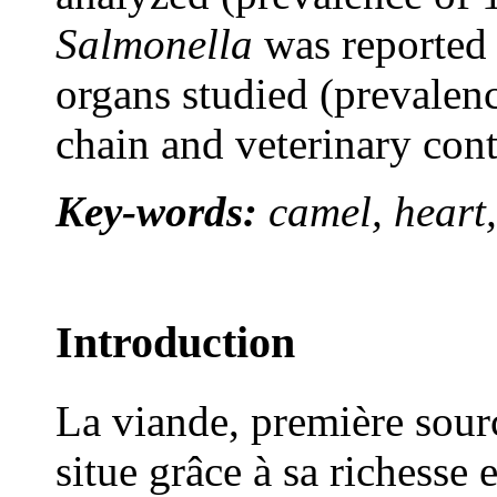
Salmonella
was reported 
organs studied (prevalenc
chain and veterinary con
Key-words:
camel, heart,
Introduction
La viande, première sourc
situe grâce à sa richesse