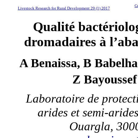
Gu
Livestock Research for Rural Development 29 (1) 2017
Qualité bactériolo
dromadaires à l’aba
A Benaissa, B Babelha
Z Bayoussef
Laboratoire de protect
arides et semi-arid
Ouargla, 3000