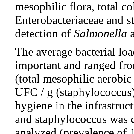
mesophilic flora, total co
Enterobacteriaceae and st
detection of
Salmonella
The average bacterial loa
important and ranged fr
(total mesophilic aerobic
UFC / g (staphylococcus
hygiene in the infrastruc
and staphylococcus was d
analyzed (prevalence of 