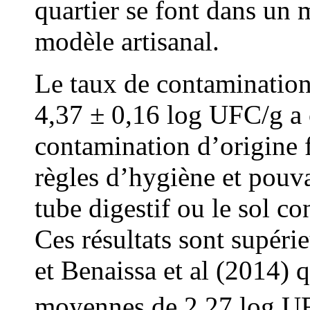
quartier se font dans u
modèle artisanal.
Le taux de contamination 
4,37 ± 0,16 log UFC/g a 
contamination d’origine f
règles d’hygiène et pouva
tube digestif ou le sol co
Ces résultats sont supéri
et Benaissa et al (2014) 
moyennes de 2,27 log U