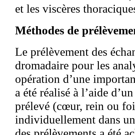
et les viscères thoracique
Méthodes de prélèveme
Le prélèvement des échan
dromadaire pour les anal
opération d’une importan
a été réalisé à l’aide d’u
prélevé (cœur, rein ou fo
individuellement dans un 
des prélèvements a été a