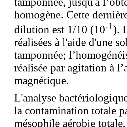
tamponnée, jusqu'à l’obt
homogène. Cette dernière 
-1
dilution est 1/10 (10
). 
réalisées à l'aide d'une s
tamponnée; l’homogénéisa
réalisée par agitation à l
magnétique.
L'analyse bactériologique
la contamination totale p
mésophile aérobie totale, 