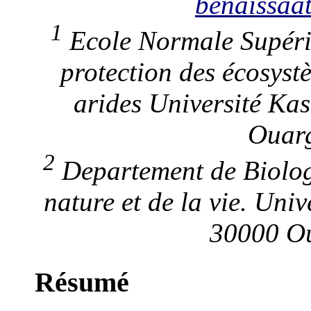
benaissaa
1
Ecole Normale Supéri
protection des écosyst
arides Université Ka
Ouarg
2
Departement de Biologi
nature et de la vie. Un
30000 Ou
Résumé