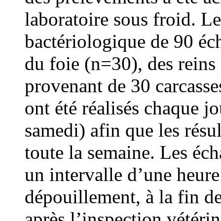
laboratoire sous froid. Le
bactériologique de 90 éc
du foie (n=30), des reins
provenant de 30 carcasse
ont été réalisés chaque j
samedi) afin que les résul
toute la semaine. Les éch
un intervalle d’une heure 
dépouillement, à la fin d
après l’inspection vétéri