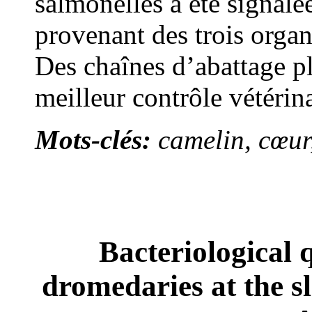
salmonelles a été signalé
provenant des trois orga
Des chaînes d’abattage pl
meilleur contrôle vétéri
Mots-clés:
camelin, cœur,
Bacteriological q
dromedaries at the s