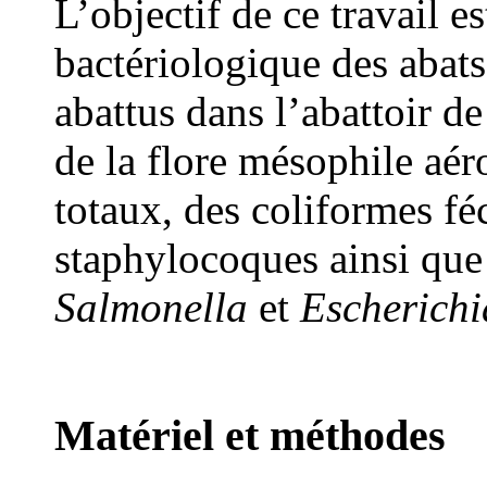
L’objectif de ce travail es
bactériologique des abat
abattus dans l’abattoir 
de la flore mésophile aér
totaux, des coliformes fé
staphylocoques ainsi que 
Salmonella
et
Escherichi
Matériel et méthodes