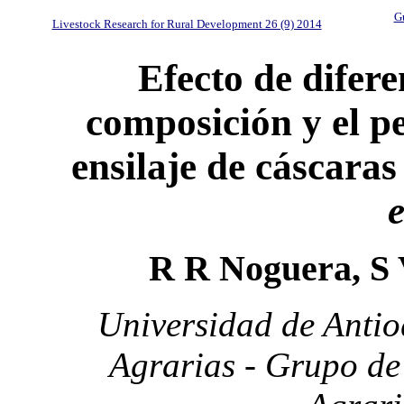
Gu
Livestock Research for Rural Development 26 (9) 2014
Efecto de difere
composición y el pe
ensilaje de cáscara
e
R R Noguera, S 
Universidad de Antio
Agrarias - Grupo de