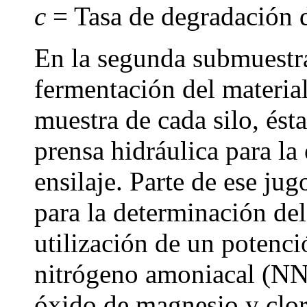
c
= Tasa de degradación 
En la segunda submuestra,
fermentación del material
muestra de cada silo, és
prensa hidráulica para la
ensilaje. Parte de ese ju
para la determinación de
utilización de un potenci
nitrógeno amoniacal (NN
óxido de magnesio y cloru