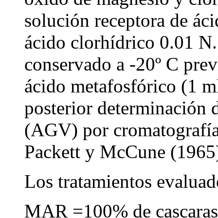
solución receptora de áci
ácido clorhídrico 0.01 N.
conservado a -20º C prev
ácido metafosfórico (1 ml
posterior determinación d
(AGV) por cromatografía 
Packett y McCune (1965
Los tratamientos evaluad
MAR =100% de cascaras 