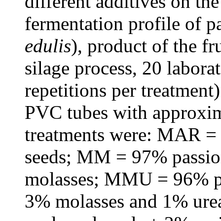
different additives on the
fermentation profile of pa
edulis
), product of the fr
silage process, 20 labora
repetitions per treatment
PVC tubes with approxim
treatments were: MAR = 
seeds; MM = 97% passion
molasses; MMU = 96% pas
3% molasses and 1% ure