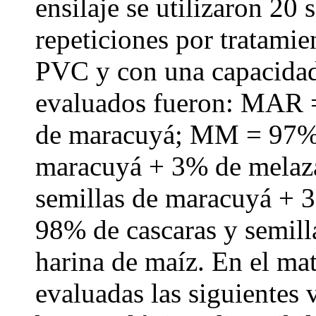
ensilaje se utilizaron 20 
repeticiones por tratamie
PVC y con una capacidad
evaluados fueron: MAR =
de maracuyá; MM = 97% d
maracuyá + 3% de melaz
semillas de maracuyá +
98% de cascaras y semil
harina de maíz. En el mat
evaluadas las siguientes