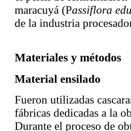
maracuyá (P
assiflora edu
de la industria procesador
Materiales y métodos
Material ensilado
Fueron utilizadas cascar
fábricas dedicadas a la o
Durante el proceso de obt