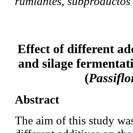
rumiantes, subproductos 
Effect of different a
and silage fermentati
(
Passiflo
Abstract
The aim of this study was