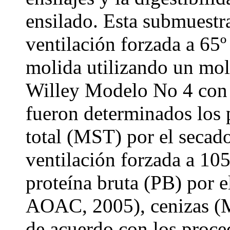
ensilado. Esta submuestra
ventilación forzada a 65º
molida utilizando un mol
Willey Modelo No 4 con 
fueron determinados los 
total (MST) por el secado
ventilación forzada a 1
proteína bruta (PB) por 
AOAC, 2005), cenizas (M
de acuerdo con los proced