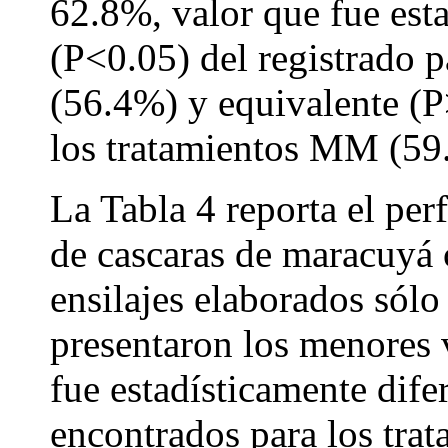
62.8%, valor que fue est
(P<0.05) del registrado 
(56.4%) y equivalente (P
los tratamientos MM (5
La Tabla 4 reporta el perf
de cascaras de maracuyá 
ensilajes elaborados sól
presentaron los menores 
fue estadísticamente dife
encontrados para los tr