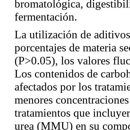
bromatológica, digestibi
fermentación.
La utilización de aditivo
porcentajes de materia se
(P>0.05), los valores flu
Los contenidos de carboh
afectados por los tratamie
menores concentraciones 
tratamientos que incluy
urea (MMU) en su compos