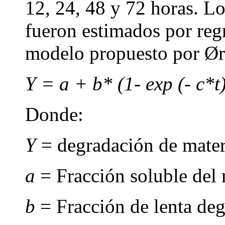
12, 24, 48 y 72 horas. L
fueron estimados por regr
modelo propuesto por Ø
Y = a + b* (1- exp (- c*t
Donde:
Y
= degradación de mater
a
= Fracción soluble del 
b
= Fracción de lenta de