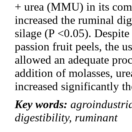
+ urea (MMU) in its comp
increased the ruminal dig
silage (P <0.05). Despite
passion fruit peels, the u
allowed an adequate proc
addition of molasses, ure
increased significantly the
Key words:
agroindustri
digestibility, ruminant