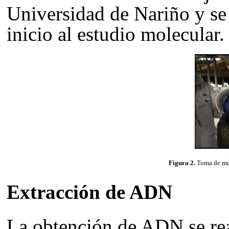
Universidad de Nariño y se
inicio al estudio molecular.
Figura 2.
Toma de mue
Extracción de ADN
La obtención de ADN se rea