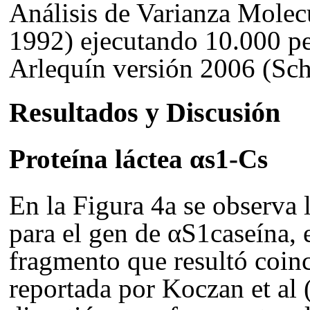
Análisis de Varianza Mole
1992) ejecutando 10.000 p
Arlequín versión 2006 (Sch
Resultados y Discusión
Proteína láctea
αs1-Cs
En la Figura 4
a
se observa 
para el gen de α
S1caseína, 
fragmento que resultó coinc
reportada por
Koczan et al 