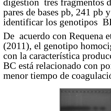
digestión tres fragmentos d
pares de bases pb, 241 pb y
identificar los genotipos 
De acuerdo c
on
Requena
e
(2011)
, el genotipo homoc
con la característica produc
BC está relacionado con por
menor tiempo de coagulació