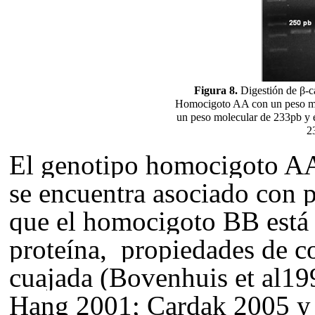
Figura 8.
Digestión de β-c
Homocigoto AA con un peso mo
un peso molecular de 233pb y 
2
El genotipo homocigoto AA 
se encuentra asociado con 
que el homocigoto BB está 
proteína, propiedades de c
cuajada (Bovenhuis et al1
Hang 2001;
C
ardak 2005 y