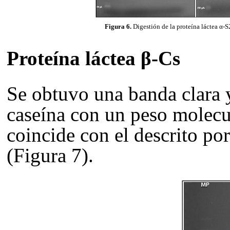
Figura 6.
Digestión de la proteína láctea α
-S
Proteína láctea
β-Cs
Se obtuvo una banda clara y
caseína con un peso molecu
coincide con el descrito 
(Figura 7).