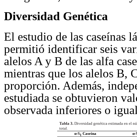
Diversidad Genética
El estudio de las caseínas l
permitió identificar seis va
alelos A y B de las alfa cas
mientras que los alelos B, 
proporción. Además, indepe
estudiada se obtuvieron val
observada inferiores o igual
Tabla 3.
Diversidad genética estimada en el núm
total.
α-S
Caseína
α-
1