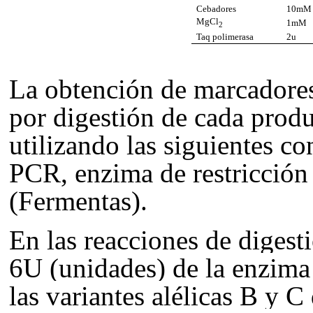
Cebadores
10mM
MgCl
1mM
2
Taq polimerasa
2u
La obtención de marcadores
por digestión de cada prod
utilizando las siguientes c
PCR, enzima de restricción 
(Fermentas).
En las reacciones de digesti
6U (unidades) de la enzim
las variantes alélicas B y C