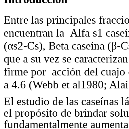
Entre las principales fracci
encuentran la
Alfa s1 caseí
(αs2-Cs), Beta caseína (β-C
que a su vez se caracteriza
firme por acción del cuajo 
a 4.6 (
Webb et al1980; Ala
El estudio de las caseínas l
el propósito de brindar solu
fundamentalmente aumentan