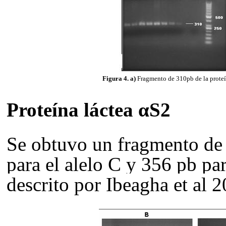
Figura 4. a)
Fragmento de 310pb de la proteí
Proteína láctea αS2
Se obtuvo un fragmento d
para el alelo C y 356 pb par
descrito por Ibeagha
et al
20