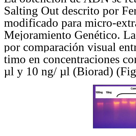
Salting Out descrito por Fe
modificado para micro-extr
Mejoramiento Genético. La 
por comparación visual en
timo en concentraciones co
µl
y
10 ng/ µl
(Biorad) (Fig