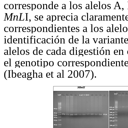
corresponde a los alelos A,
MnL
I
, se aprecia clarament
correspondientes a los alelo
identificación de la variant
alelos de cada digestión en 
el genotipo correspondiente
(
Ibeagha
et al
2007
).