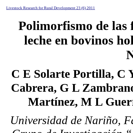
Livestock Research for Rural Development 23 (6) 2011
Polimorfismo de las f
leche en bovinos hol
N
C E Solarte Portilla, C
Cabrera, G L Zambrano
Martínez, M L Guer
Universidad de Nariño, F