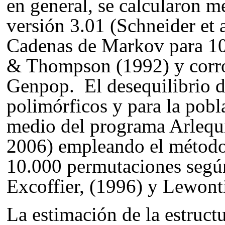
en general, se calcularon m
versión 3.01 (Schneider et 
Cadenas de Markov para 1
& Thompson (1992) y corr
Genpop.
El desequilibrio 
polimórficos y para la pobl
medio del programa Arlequí
2006) empleando el métod
10.000 permutaciones según
Excoffier, (1996) y Lewon
La estimación de la estructu