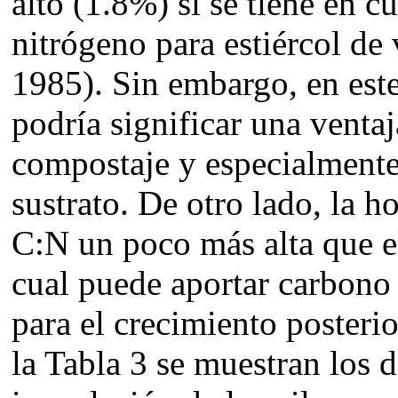
alto (1.8%) si se tiene en 
nitrógeno para estiércol de
1985). Sin embargo, en este
podría significar una ventaj
compostaje y especialmente
sustrato. De otro lado, la h
C:N un poco más alta que el
cual puede aportar carbono 
para el crecimiento poster
la Tabla 3 se muestran los 