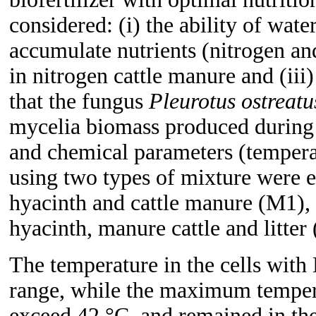
considered: (i) the ability of wat
accumulate nutrients (nitrogen and
in nitrogen cattle manure and (iii
that the fungus
Pleurotus ostreat
mycelia biomass produced during i
and chemical parameters (tempera
using two types of mixture were ev
hyacinth and cattle manure (M1),
hyacinth, manure cattle and litter
The temperature in the cells with
range, while the maximum tempera
exceed 42 °C, and remained in th