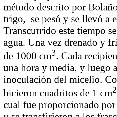
método descrito por Bolaño
trigo, se pesó y se llevó a 
Transcurrido este tiempo se 
agua. Una vez drenado y frí
3
de 1000 cm
. Cada recipien
una hora y media, y luego a
inoculación del micelio. Co
2
hicieron cuadritos de 1 cm
cual fue proporcionado po
y se transfirieron a los fras