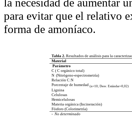
la necesidad de aumentar u
para evitar que el relativo 
forma de amoníaco.
Tabla 2.
Resultados de análisis para la caracteriz
Material
Parámetro
C ( C orgánico total)
N (Nitrógeno-espectrometría)
Relación C:N
Porcentaje de humedad
(n=10; Desv. Estándar=0,02)
Lignina
Celulosas
Hemicelulosas
Materia orgánica (Incineración)
Fósforo (Colorimetría)
-
No determinado