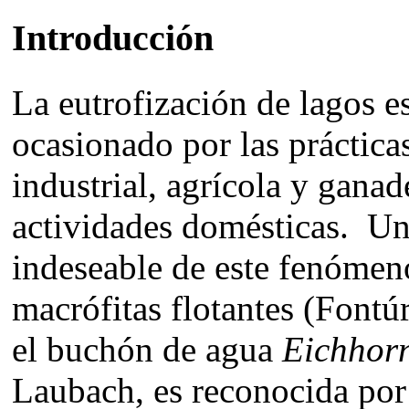
Introducción
L
a eutrofización de lagos 
ocasionado por las práctic
industrial, agrícola y ganad
actividades domésticas. Un
indeseable de este fenómeno
macrófitas flotantes (Fontú
el buchón de agua
Eichhorn
Laubach
, es reconocida por