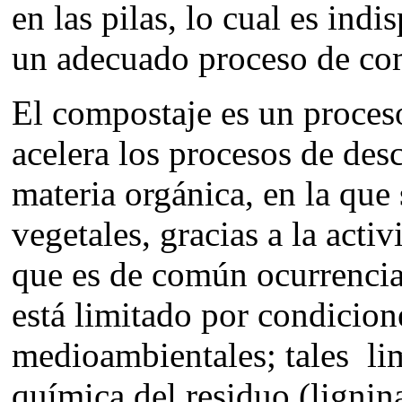
en las pilas, lo cual es ind
un adecuado proceso de com
El compostaje es un proceso
acelera los procesos de de
materia orgánica, en la que 
vegetales, gracias a la act
que es de común ocurrencia
está limitado por condicion
medioambientales; tales lim
química del residuo (lignin