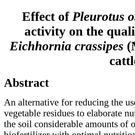
Effect of
Pleurotus o
activity on the qua
Eichhornia crassipes
(
catt
Abstract
An alternative for reducing the use
vegetable residues to elaborate n
the soil considerable amounts of o
biofertilizer with optimal nutritio