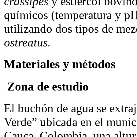
crassipes
y estiércol bovino
químicos (temperatura y pH
utilizando dos tipos de mez
ostreatus.
Materiales y métodos
Zona de estudio
El buchón de agua se extraj
Verde” ubicada en el munic
Cauca, Colombia, una altu