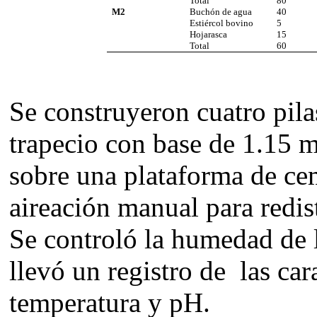
Total
80
M2
Buchón de agua
40
Estiércol bovino
5
Hojarasca
15
Total
60
Se construyeron cuatro pil
trapecio con base de 1.15 m
sobre una plataforma de ce
aireación manual para redist
Se controló la humedad de l
llevó un registro de las car
temperatura y pH.