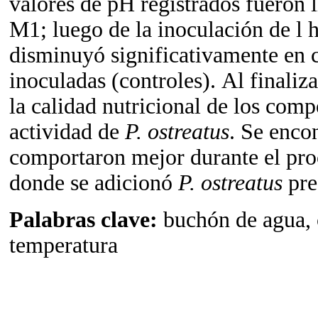
valores de pH registrados fueron 
M1; luego de la inoculación de l
disminuyó significativamente en 
inoculadas (controles).
Al finaliz
la calidad nutricional de los compo
actividad de
P. ostreatus
. Se enco
comportaron mejor durante el pro
donde se adicionó
P. ostreatus
pre
Palabras clave:
buchón de agua, 
temperatura