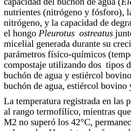
capacidad del buchón de agua (
Ei
nutrientes (nitrógeno y fósforo), 
nitrógeno, y la capacidad de degr
el hongo
Pleurotus ostreatus
junt
micelial generada durante su cre
parámetros físico-químicos (temp
compostaje utilizando dos tipos 
buchón de agua y estiércol bovin
buchón de agua, estiércol bovino 
La temperatura registrada en las 
al rango termofílico, mientras qu
M2 no superó los 42°C, permanec