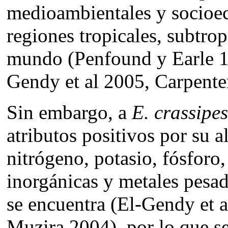
medioambientales y socioe
regiones tropicales, subtro
mundo (Penfound y Earle 1
Gendy et al 2005, Carpente
Sin embargo, a
E. crassipe
atributos positivos por su a
nitrógeno, potasio, fósforo, 
inorgánicas y metales pesa
se encuentra (El-Gendy et a
Muzira 2004), por lo que se 