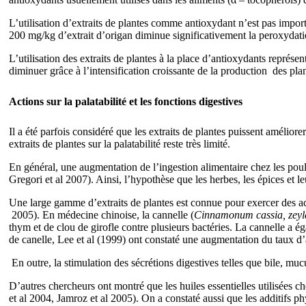
L’utilisation d’extraits de plantes comme antioxydant n’est pas impor
200 mg/kg d’extrait d’origan diminue significativement la peroxydation
L’utilisation des extraits de plantes à la place d’antioxydants représen
diminuer grâce à l’intensification croissante de la production des pl
Actions sur la palatabilité et les fonctions digestives
Il a été parfois considéré que les extraits de plantes puissent améliore
extraits de plantes sur la palatabilité reste très limité.
En général, une augmentation de l’ingestion alimentaire chez les poule
Gregori et al 2007). Ainsi, l’hypothèse que les herbes, les épices et le
Une large gamme d’extraits de plantes est connue pour exercer des act
2005).
En médecine chinoise, la cannelle (
Cinnamonum cassia, zey
thym et de clou de girofle contre plusieurs bactéries. La cannelle a
de canelle
,
Lee et al (1999) ont constaté une augmentation du taux d’
En outre, la stimulation des sécrétions digestives telles que bile, mucu
D’autres chercheurs ont montré que les huiles essentielles utilisées ch
et al 2004, Jamroz et al 2005). On a constaté aussi que les additifs p