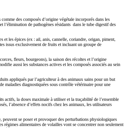
is comme des composés d’origine végétale incorporés dans les
 et l’élimination de pathogènes résidants dans le tube digestif des
 et les épices (ex : ail, anis, cannelle, coriandre, origan, piment,
tes issus exclusivement de fruits et incluant un groupe de
corces, fleurs, bourgeons), la saison des récoltes et l’origine
modifie aussi les substances actives et les composés associés au sein
oduits appliqués par l’agriculteur à des animaux sains pour un but
 de maladies diagnostiquées sous contrôle vétérinaire pour une
ts actifs, la doses maximale à utiliser
et la
traçabilité de l’ensemble
és, l’absence d’effets nocifs chez les animaux, les utilisateurs
sme, peuvent se poser et provoquer des perturbations physiologiques
s les régimes alimentaires de volailles vont se concentrer non seulement