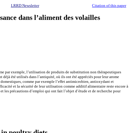
LRRD Newsletter
Citation of this paper
ance dans l’aliment des volailles
mme par exemple, l’utilisation de produits
de substitution non thérapeutiques
nt déjà été utilisés dans l’antiquité, où ils ont été appréciés pour leur arome
x domestiques, comme par exemple l’effet antimicrobien, antioxydant et
ficacité et la sécurité de leur utilisation comme additif alimentaire reste encore à
e et les précautions d’emploi qui ont fait l’objet d’étude et de recherche pour
in poultry diets