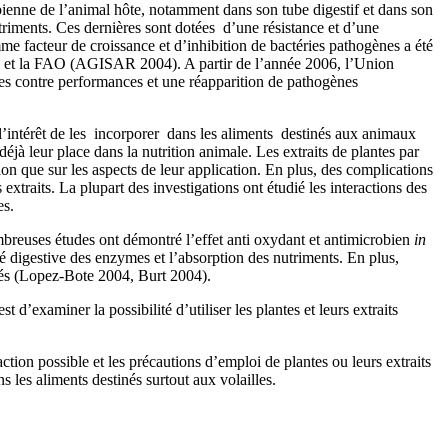
bienne de l’animal hôte, notamment dans son tube digestif et dans son
triments. Ces dernières sont dotées d’une résistance et d’une
me facteur de croissance et d’inhibition de bactéries pathogènes a été
 et la FAO
(AGISAR 2004
). A partir de l’année 2006, l’Union
 des contre performances et une réapparition de pathogènes
 l’intérêt de les incorporer dans les aliments destinés aux animaux
jà leur place dans la nutrition animale. Les extraits de plantes par
ion que sur les aspects de leur application. En plus, des complications
extraits. La plupart des investigations ont étudié les interactions des
es.
mbreuses études ont démontré l’effet anti oxydant et antimicrobien
in
té digestive des enzymes et l’absorption des nutriments. En plus,
ortés (Lopez-Bote 2004, Burt 2004).
’examiner la possibilité d’utiliser les plantes et leurs extraits
action possible et les précautions d’emploi de plantes ou leurs extraits
s les aliments destinés surtout aux volailles.