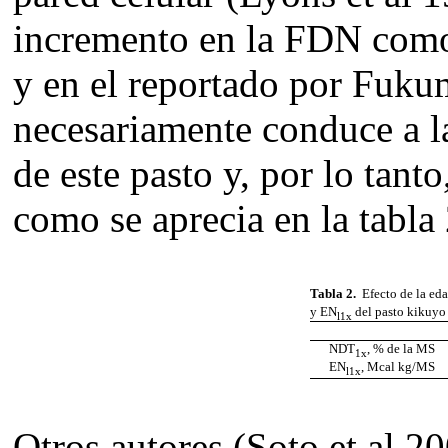
incremento en la FDN como 
y en el reportado por Fuku
necesariamente conduce a la
de este pasto y, por lo tant
como se aprecia en la tabla 
Tabla 2.
Efecto de la eda
y EN
del pasto kikuyo 
l1x
NDT
, % de la MS
1x
EN
, Mcal kg/MS
l1x
Otros autores (Soto et al 