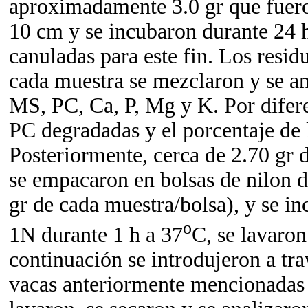
aproximadamente 3.0 gr que fuero
10 cm y se incubaron durante 24 h
canuladas para este fin. Los resid
cada muestra se mezclaron y se an
MS, PC, Ca, P, Mg y K. Por difere
PC degradadas y el porcentaje de 
Posteriormente, cerca de 2.70 gr 
se empacaron en bolsas de nilon 
gr de cada muestra/bolsa), y se i
o
1N durante 1 h a 37
C, se lavaron
continuación se introdujeron a tra
vacas anteriormente mencionadas y