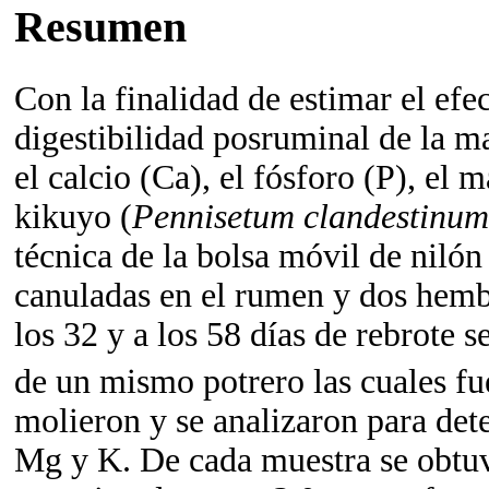
Resumen
Con la finalidad de estimar el efec
digestibilidad posruminal de la ma
el calcio (Ca), el fósforo (P), el
kikuyo (
Pennisetum clandestinum
técnica de la bolsa móvil de niló
canuladas en el rumen y dos hemb
los 32 y a los 58 días de rebrote s
de un mismo potrero las cuales fu
molieron y se analizaron para det
Mg y K. De cada muestra se obtu