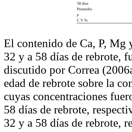
58 días
Promedio
p
C.V. %
El contenido de Ca, P, Mg 
32 y a 58 días de rebrote, 
discutido por Correa (2006a
edad de rebrote sobre la co
cuyas concentraciones fuer
58 días de rebrote, respect
32 y a 58 días de rebrote, 