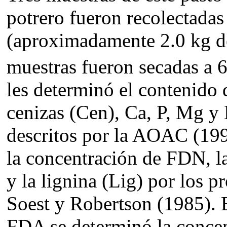
potrero fueron recolectadas 
(aproximadamente 2.0 kg de
muestras fueron secadas a 
les determinó el contenido 
cenizas (Cen), Ca, P, Mg y
descritos por la AOAC (199
la concentración de FDN, l
y la lignina (Lig) por los 
Soest y Robertson (1985). 
FDA se determinó la concen