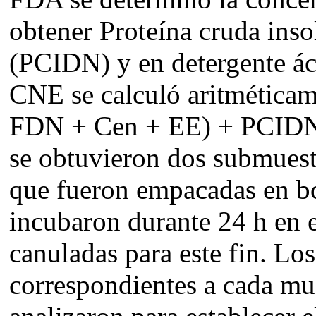
obtener Proteína cruda inso
(PCIDN) y en detergente á
CNE se calculó aritmética
FDN + Cen + EE) + PCIDN
se obtuvieron dos submues
que fueron empacadas en bo
incubaron durante 24 h en 
canuladas para este fin. Los
correspondientes a cada mu