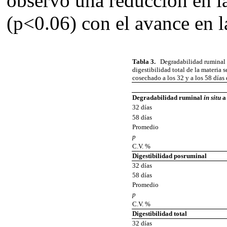
observó una reducción en la
(p<0.06) con el avance en la
Tabla 3.
Degradabilidad ruminal
digestibilidad total de la materia 
cosechado a los 32 y a los 58 días 
Degradabilidad ruminal
in situ
a 
32 días
58 días
Promedio
p
C.V. %
Digestibilidad posruminal
32 días
58 días
Promedio
p
C.V. %
Digestibilidad total
32 días