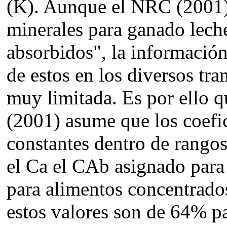
(K). Aunque el NRC (2001) 
minerales para ganado lech
absorbidos", la información 
de estos en los diversos tram
muy limitada. Es por ello 
(2001) asume que los coefi
constantes dentro de rangos
el Ca el CAb asignado para
para alimentos concentrado
estos valores son de 64% p