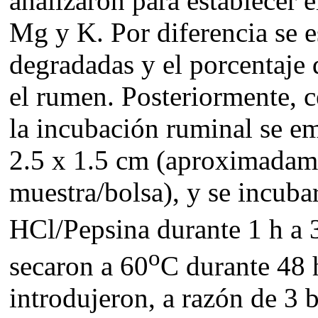
analizaron para establecer 
Mg y K. Por diferencia se 
degradadas y el porcentaje 
el rumen. Posteriormente, c
la incubación ruminal se e
2.5 x 1.5 cm (aproximadame
muestra/bolsa), y se incuba
HCl/Pepsina durante 1 h a 
o
secaron a 60
C durante 48 h
introdujeron, a razón de 3 