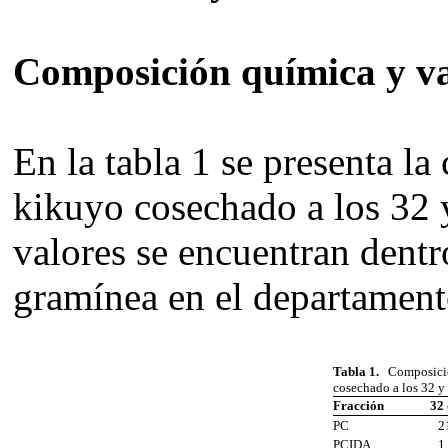
Composición química y va
En la tabla 1 se presenta l
kikuyo cosechado a los 32 
valores se encuentran dentr
gramínea en el departament
Tabla 1.
Composici
cosechado a los 32 y 
Fracción
32 
PC
2
PCIDA
1