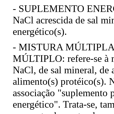
- SUPLEMENTO ENERGÉT
NaCl acrescida de sal min
energético(s).
- MISTURA MÚLTIPL
MÚLTIPLO: refere-se à mi
NaCl, de sal mineral, de 
alimento(s) protéico(s). 
associação "suplemento 
energético". Trata-se, t