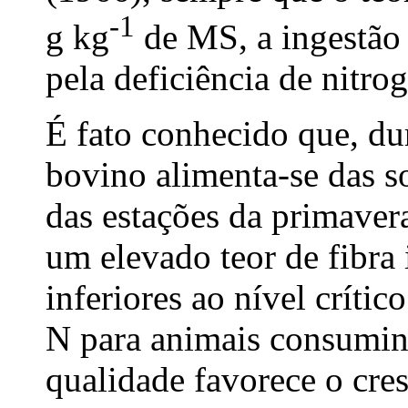
-1
g kg
de MS, a ingestão 
pela deficiência de nitro
É fato conhecido que, du
bovino alimenta-se das s
das estações da primavera
um elevado teor de fibra 
inferiores ao nível críti
N para animais consumin
qualidade favorece o cre