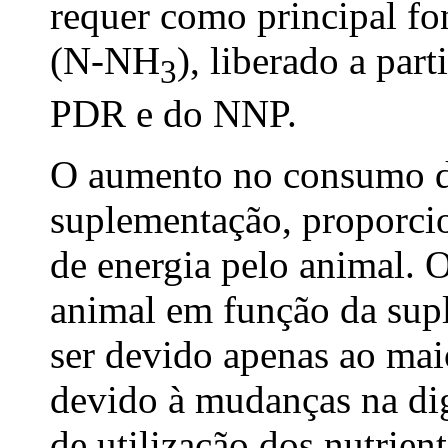
requer como principal fo
(N-NH
), liberado a par
3
PDR e do NNP.
O aumento no consumo d
suplementação, proporc
de energia pelo animal.
animal em função da sup
ser devido apenas ao ma
devido à mudanças na dig
de utilização dos nutrient