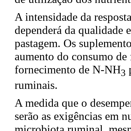
A intensidade da respost
dependerá da qualidade e
pastagem. Os suplement
aumento do consumo de 
fornecimento de N-NH
p
3
ruminais.
A medida que o desempe
serão as exigências em nu
microbiota ruminal, mes