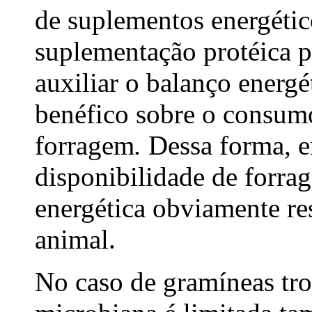
de suplementos energétic
suplementação protéica p
auxiliar o balanço energét
benéfico sobre o consumo
forragem
.
Dessa forma, e
disponibilidade de forra
energética obviamente re
animal.
No caso de gramíneas tro