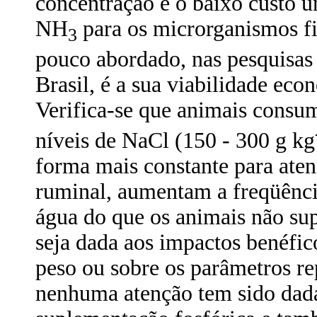
concentração e o baixo custo u
NH
para os microrganismos fi
3
pouco abordado, nas pesquisas
Brasil, é a sua viabilidade ec
Verifica-se que animais consu
níveis de NaCl (150 - 300 g kg
forma mais constante para ate
ruminal, aumentam a freqüênci
água do que os animais não su
seja dada aos impactos benéfi
peso ou sobre os parâmetros r
nenhuma atenção tem sido dada