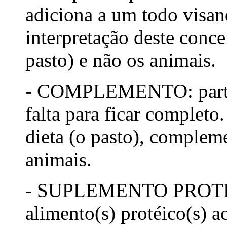
adiciona a um todo visan
interpretação deste conce
pasto) e não os animais.
- COMPLEMENTO: parte q
falta para ficar completo
dieta (o pasto), complem
animais.
- SUPLEMENTO PROTÉICO
alimento(s) protéico(s) a