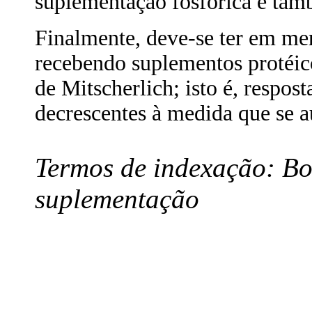
suplementação fosfórica e tam
Finalmente, deve-se ter em me
recebendo suplementos protéico
de Mitscherlich; isto é, respos
decrescentes à medida que se 
Termos de indexação: Bov
suplementação