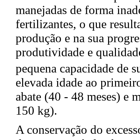
manejadas de forma inad
fertilizantes, o que resu
produção e na sua progre
produtividade e qualida
pequena capacidade de su
elevada idade ao primeiro
abate (40 - 48 meses) e 
150 kg).
A conservação do excess