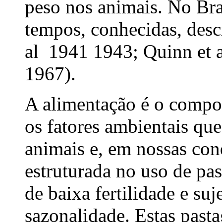
peso nos animais. No Bras
tempos, conhecidas, descr
al 1941 1943; Quinn et a
1967).
A alimentação é o compo
os fatores ambientais q
animais e, em nossas co
estruturada no uso de pa
de baixa fertilidade e suj
sazonalidade. Estas past