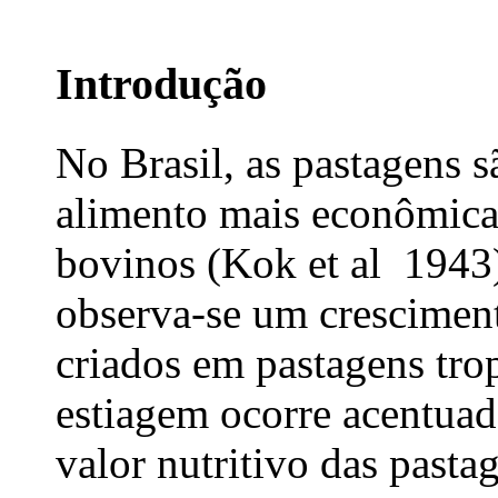
Introdução
No Brasil, as pastagens s
alimento mais econômica
bovinos (Kok et al 1943)
observa-se um crescimen
criados em pastagens tro
estiagem ocorre acentuad
valor nutritivo das pasta