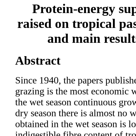
Protein-energy sup
raised on tropical pa
and main result
Abstract
Since 1940, the papers publishe
grazing is the most economic wa
the wet season continuous grow
dry season there is almost no w
obtained in the wet season is l
indigestible fibre content of t