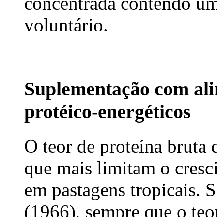
concentrada contendo u
voluntário.
Suplementação com ali
protéico-energéticos
O teor de proteína bruta 
que mais limitam o cres
em pastagens tropicais.
(1966), sempre que o teor