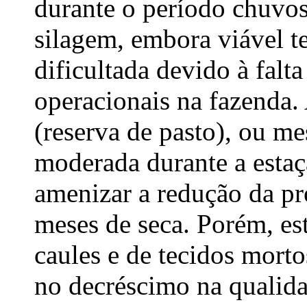
durante o período chuvos
silagem, embora viável t
dificultada devido à falt
operacionais na fazenda.
(reserva de pasto), ou m
moderada durante a estaç
amenizar a redução da p
meses de seca. Porém, es
caules e de tecidos mort
no decréscimo na qualida