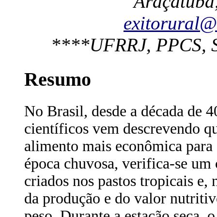
Araçatuba,
exitorural@
****UFRRJ, PPCS, Se
Resumo
No Brasil, desde a década de 4
científicos vem descrevendo qu
alimento mais econômica para 
época chuvosa, verifica-se um
criados nos pastos tropicais e
da produção e do valor nutriti
peso. Durante a estação seca, 