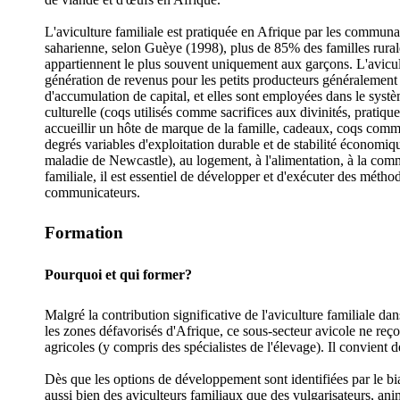
L'aviculture familiale est pratiquée en Afrique par les communa
saharienne, selon Guèye (1998), plus de 85% des familles rurale
appartiennent le plus souvent uniquement aux garçons. L'avicul
génération de revenus pour les petits producteurs généralement
d'accumulation de capital, et elles sont employées dans le système
culturelle (coqs utilisés comme sacrifices aux divinités, pratique
accueillir un hôte de marque de la famille, cadeaux, coqs comme
degrés variables d'exploitation durable et de stabilité économiqu
maladie de Newcastle), au logement, à l'alimentation, à la comme
familiale, il est essentiel de développer et d'exécuter des métho
communicateurs.
Formation
Pourquoi et qui former?
Malgré la contribution significative de l'aviculture familiale dan
les zones défavorisés d'Afrique, ce sous-secteur avicole ne reço
agricoles (y compris des spécialistes de l'élevage). Il convient d
Dès que les options de développement sont identifiées par le bi
aussi bien des aviculteurs familiaux que des vulgarisateurs, an