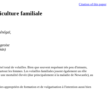
Citation of this paper
iculture familiale
énégal,
ageoise
nin)
el total de volailles. Bien que souvent requérant très peu d'intrants,
 surtout les femmes. Les volailles familiales jouent également un rôle
 à une mortalité élevée (due principalement à la maladie de Newcastle), au
ies appropriées de formation et de vulgarisation à l'intention aussi bien