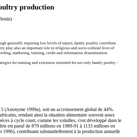
oultry production
Benin)
gh generally requiring low levels of inputs, family poultry contribute
ry play also an important role in religious and socio-cultural lives of
eeding, marketing, training, credit and information dissemination.
tegies for training and extension intended for not only family poultry -
015 (Anonyme 1999a), soit un accroissement global de 44%.
ricains, rendant ainsi la situation alimentaire souvent assez
pèces à cycle court, comme les volailles, s'est développé dans le
ulets est passé de 879 millions en 1989-91 à 1133 millions en
 1996), contribuant substantiellement à la production annuelle