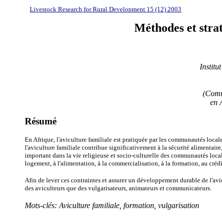
Livestock Research for Rural Development 15 (12) 2003
Méthodes et strat
Institu
(Commu
en 
Résumé
En Afrique, l'aviculture familiale est pratiquée par les communautés locale
l'aviculture familiale contribue significativement à la sécurité alimentaire
important dans la vie religieuse et socio-culturelle des communautés locale
logement, à l'alimentation, à la commercialisation, à la formation, au crédit
Afin de lever ces contraintes et assurer un développement durable de l'avic
des aviculteurs que des vulgarisateurs, animateurs et communicateurs.
Mots-clés:
Aviculture familiale, formation, vulgarisation