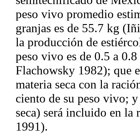
peso vivo promedio estim
granjas es de 55.7 kg (I
la producción de estiérco
peso vivo es de 0.5 a 0.8
Flachowsky 1982); que e
materia seca con la ració
ciento de su peso vivo; 
seca) será incluido en la 
1991).