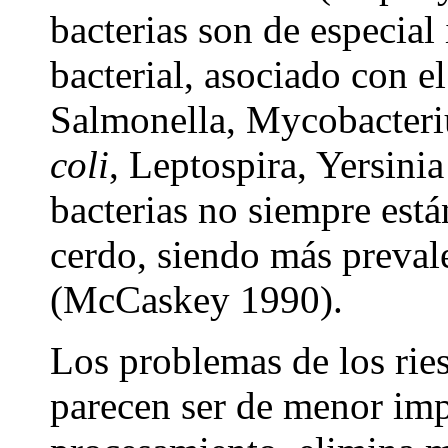
bacterias son de especia
bacterial, asociado con el
Salmonella, Mycobacteri
coli
, Leptospira, Yersini
bacterias no siempre están
cerdo, siendo más prevale
(McCaskey 1990).
Los problemas de los ries
parecen ser de menor imp