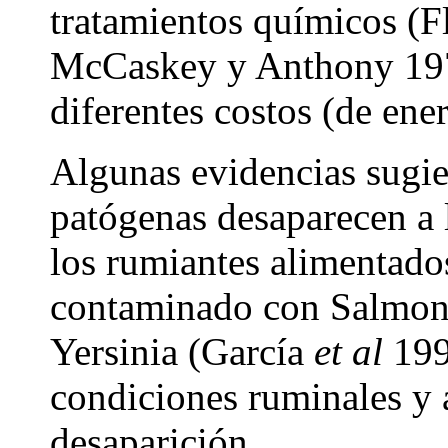
tratamientos químicos (
McCaskey y Anthony 197
diferentes costos (de ene
Algunas evidencias sugie
patógenas desaparecen a l
los rumiantes alimentados
contaminado con Salmon
Yersinia (García
et al
199
condiciones ruminales y 
desaparición.