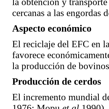
la obtención y transporte 
cercanas a las engordas 
Aspecto económico
El reciclaje del EFC en l
favorece económicamente
la producción de bovinos
Producción de cerdos
El incremento mundial d
1976; Mopu
et al
1990), 