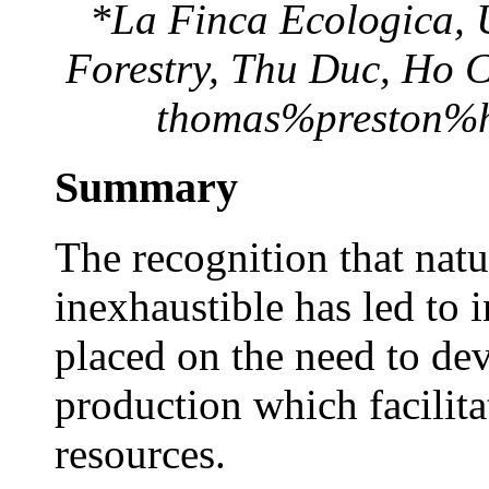
*La Finca Ecologica, U
Forestry, Thu Duc, Ho C
thomas%preston%h
Summary
The recognition that natu
inexhaustible has led to 
placed on the need to dev
production which facilita
resources.