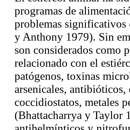
programas de alimentació
problemas significativos
y Anthony 1979). Sin emb
son considerados como po
relacionado con el estié
patógenos, toxinas microb
arsenicales, antibióticos
coccidiostatos, metales p
(Bhattacharrya y Taylor
antihelmínticos y nitrofu