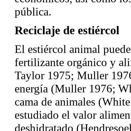
pública.
Reciclaje de estiércol
El estiércol animal puede
fertilizante orgánico y a
Taylor 1975; Muller 197
energía (Muller 1976; Wh
cama de animales (White
estudiado el valor aliment
deshidratado (Hendresoe