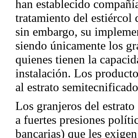
han establecido compañía
tratamiento del estiércol
sin embargo, su implemen
siendo únicamente los gra
quienes tienen la capaci
instalación. Los product
al estrato semitecnificad
Los granjeros del estrato
a fuertes presiones polít
bancarias) que les exigen 