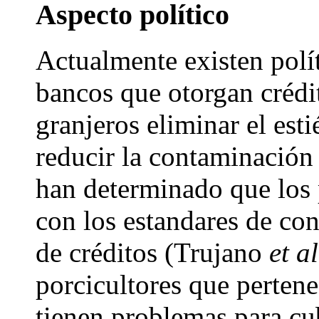
Aspecto político
Actualmente existen polí
bancos que otorgan crédit
granjeros eliminar el esti
reducir la contaminación 
han determinado que los
con los estandares de co
de créditos (Trujano
et al
porcicultores que pertene
tienen problemas para cub