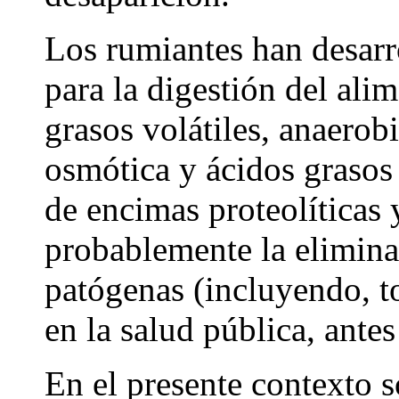
Los rumiantes han desar
para la digestión del ali
grasos volátiles, anaerob
osmótica y ácidos grasos
de encimas proteolíticas
probablemente la eliminac
patógenas (incluyendo, to
en la salud pública, ante
En el presente contexto s