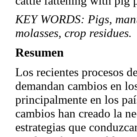
cattle fattening with pig
KEY WORDS: Pigs, manure
molasses, crop residues.
Resumen
Los recientes procesos de
demandan cambios en los
principalmente en los paí
cambios han creado la ne
estrategias que conduzca