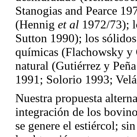
Stanogias and Pearce 197
(Hennig
et al
1972/73); l
Sutton 1990); los sólidos
químicas (Flachowsky y 
natural (Gutiérrez y Peña
1991; Solorio 1993; Velá
Nuestra propuesta alterna
integración de los bovino
se genere el estiércol; 