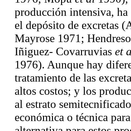
producción intensiva, ha
el depósito de excretas 
Mayrose 1971; Hendresoe
Iñiguez- Covarruvias
et 
1976). Aunque hay difere
tratamiento de las excret
altos costos; y los produ
al estrato semitecnificad
económica o técnica para
alternativa para estos pro