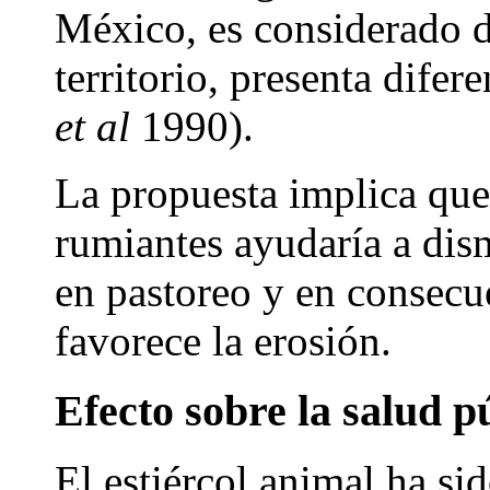
México, es considerado d
territorio, presenta dife
et al
1990).
La propuesta implica que
rumiantes ayudaría a dis
en pastoreo y en consecu
favorece la erosión.
Efecto sobre la salud p
El estiércol animal ha si