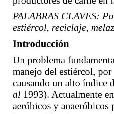
productores de carne en l
PALABRAS CLAVES: Poluc
estiércol, reciclaje, mela
Introducción
Un problema fundamental 
manejo del estiércol, por 
causando un alto índice
al
1993). Actualmente en 
aeróbicos y anaeróbicos p