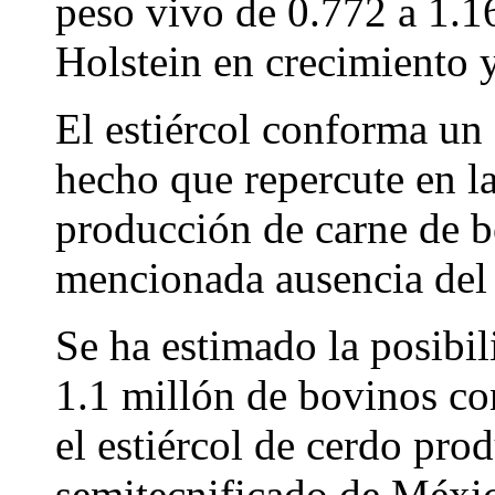
peso vivo de 0.772 a 1.1
Holstein en crecimiento y
El estiércol conforma un 
hecho que repercute en la
producción de carne de b
mencionada ausencia del c
Se ha estimado la posibil
1.1 millón de bovinos co
el estiércol de cerdo prod
semitecnificado de Méxic