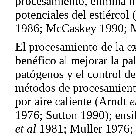
procesamiento, elimina m
potenciales del estiércol
1986; McCaskey 1990; 
El procesamiento de la e
benéfico al mejorar la pal
patógenos y el control de
métodos de procesamiento
por aire caliente (Arndt
e
1976; Sutton 1990); ensi
et al
1981; Muller 1976; 