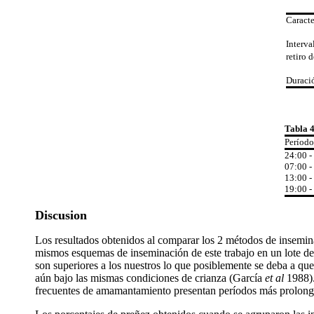
Caracte
Interva
retiro 
Duració
Tabla 
Período
24:00 -
07:00 -
13:00 -
19:00 -
Discusion
Los resultados obtenidos al comparar los 2 métodos de insemin
mismos esquemas de inseminación de este trabajo en un lote de 
son superiores a los nuestros lo que posiblemente se deba a qu
aún bajo las mismas condiciones de crianza (García
et al
1988).
frecuentes de amamantamiento presentan períodos más prolonga