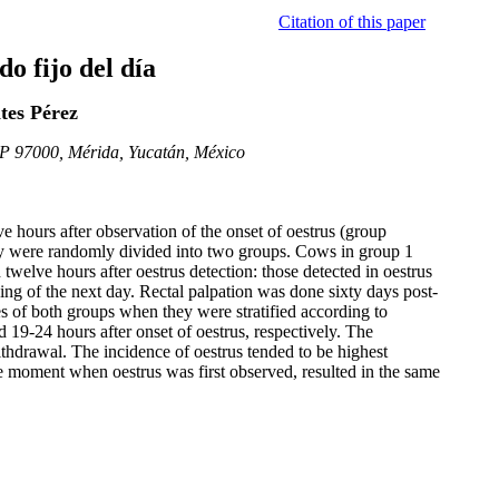
Citation of this paper
o fijo del día
tes Pérez
CP 97000, Mérida, Yucatán, México
ours after observation of the onset of oestrus (group
y were randomly divided into two groups. Cows in group 1
elve hours after oestrus detection: those detected in oestrus
ing of the next day. Rectal palpation was done sixty days post-
 of both groups when they were stratified according to
9-24 hours after onset of oestrus, respectively. The
ithdrawal. The incidence of oestrus tended to be highest
e moment when oestrus was first observed, resulted in the same