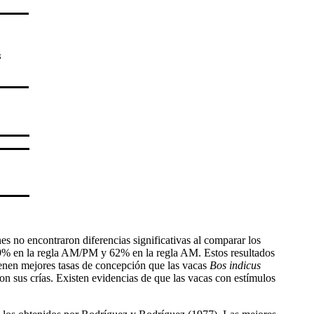
3
s no encontraron diferencias significativas al comparar los
62.9% en la regla AM/PM y 62% en la regla AM. Estos resultados
enen mejores tasas de concepción que las vacas
Bos indicus
n sus crías. Existen evidencias de que las vacas con estímulos