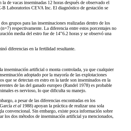
n la de vacas inseminadas 12 horas después de observado el
-B Laboratorios CEVA Inc. El diagnóstico de gestación se
dos grupos para las inseminaciones realizadas dentro de los
(n=7) respectivamente. La diferencia entre estos porcentajes no
 duración media del estro fue de 14"6.2 horas y se observó una
ó diferencias en la fertilidad resultante.
a inseminación artificial o monta controlada, ya que cualquier
 inseminación adoptado por la mayoría de las explotaciones
os que se detectan en estro en la tarde son inseminados en la
iferentes de las del ganado europeo (Randel 1978) es probable
nimales es nervioso, lo que dificulta su manejo.
mbargo, a pesar de las diferencias encontradas en los
García
et al
1988) apoyan la práctica de realizar una sola
egla convencional. Sin embargo, existe poca información sobre
rar los dos métodos de inseminación artificial ya mencionados,