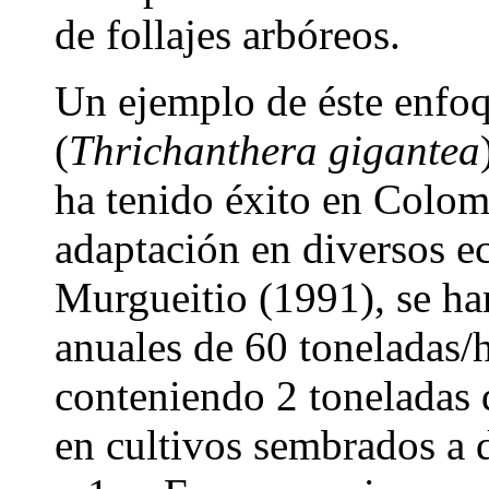
de follajes arbóreos.
Un ejemplo de éste enfoq
(
Thrichanthera
gigantea
ha tenido éxito en Colomb
adaptación en diversos 
Murgueitio (1991), se h
anuales de 60 toneladas/h
conteniendo 2 toneladas 
en cultivos sembrados a d