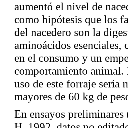
aumentó el nivel de naced
como hipótesis que los fac
del nacedero son la diges
aminoácidos esenciales, 
en el consumo y un empe
comportamiento animal. L
uso de este forraje sería
mayores de 60 kg de pes
En ensayos preliminares (
H, 1992, datos no editad