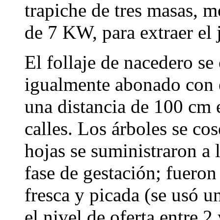
trapiche de tres masas, 
de 7 KW, para extraer el 
El follaje de nacedero se
igualmente abonado con e
una distancia de 100 cm 
calles. Los árboles se co
hojas se suministraron a 
fase de gestación; fueron
fresca y picada (se usó un
el nivel de oferta entre 2