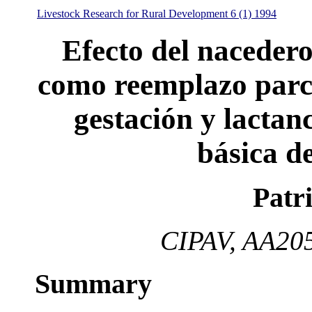
Livestock Research for Rural Development 6 (1) 1994
Efecto del nacedero
como reemplazo parci
gestación y lactan
básica d
Patri
CIPAV, AA205
Summary