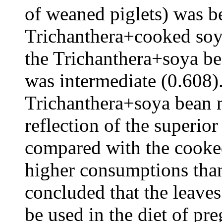
of weaned piglets) was be
Trichanthera+cooked soy
the Trichanthera+soya be
was intermediate (0.608).
Trichanthera+soya bean m
reflection of the superior
compared with the cooked
higher consumptions than 
concluded that the leaves
be used in the diet of pr