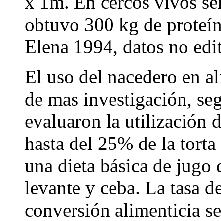
x 1m. En cercos vivos se
obtuvo 300 kg de proteí
Elena 1994, datos no edi
El uso del nacedero en a
de mas investigación, se
evaluaron la utilización
hasta del 25% de la torta
una dieta básica de jugo 
levante y ceba. La tasa d
conversión alimenticia se