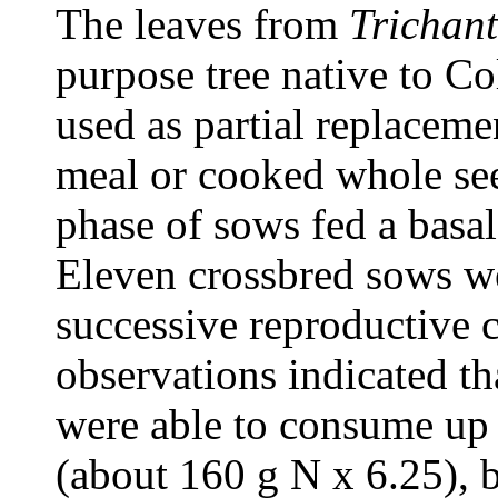
The leaves from
Trichan
purpose tree native to C
used as partial replaceme
meal or cooked whole se
phase of sows fed a basal
Eleven crossbred sows w
successive reproductive 
observations indicated t
were able to consume up t
(about 160 g N x 6.25), 