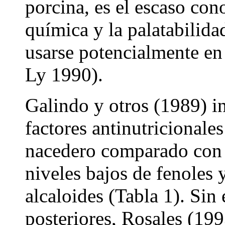
porcina, es el escaso co
química y la palatabilida
usarse potencialmente en 
Ly 1990).
Galindo y otros (1989) in
factores antinutricionale
nacedero comparado con o
niveles bajos de fenoles 
alcaloides (Tabla 1). Sin
posteriores, Rosales (199