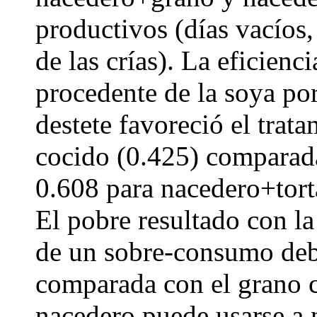
productivos (días vacíos
de las crías). La eficienc
procedente de la soya po
destete favoreció el tra
cocido (0.425) comparada
0.608 para nacedero+torta
El pobre resultado con la
de un sobre-consumo deb
comparada con el grano c
nacedero puede usarse a 