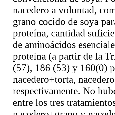
nacedero a voluntad, co
grano cocido de soya para
proteína, cantidad sufici
de aminoácidos esenciale
proteína (a partir de la 
(57), 186 (53) y 160(0) p
nacedero+torta, nacedero
respectivamente. No hubo 
entre los tres tratamiento
nacedero+grano y naceder