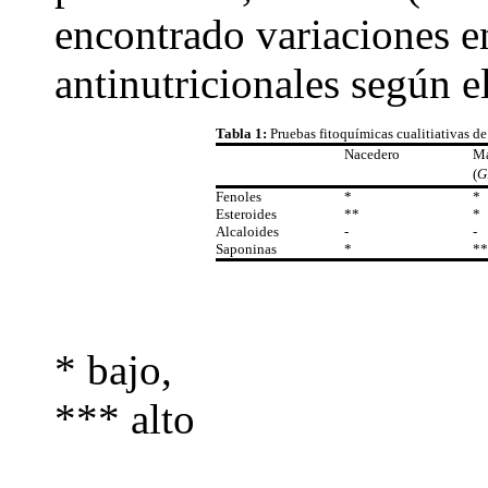
encontrado variaciones en
antinutricionales según el
Tabla 1:
Pruebas fitoquímicas cualitiativas de
Nacedero
Ma
(
G
Fenoles
*
*
Esteroides
**
*
Alcaloides
-
-
Saponinas
*
**
* bajo,
*** alto