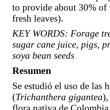
to provide about 30% of 
fresh leaves).
KEY WORDS: Forage tree
sugar cane juice, pigs, 
soya bean seeds
Resumen
Se estudió el uso de las 
(
Trichanthera gigantea
)
flora nativa de Colombi