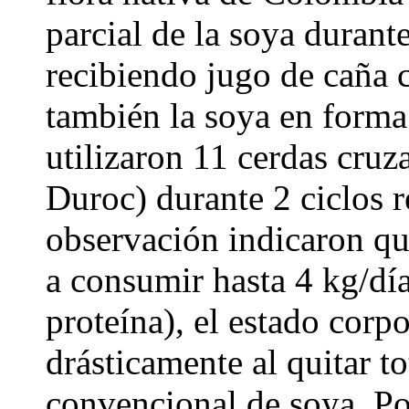
parcial de la soya durante
recibiendo jugo de caña 
también la soya en forma
utilizaron 11 cerdas cru
Duroc) durante 2 ciclos 
observación indicaron qu
a consumir hasta 4 kg/dí
proteína), el estado corp
drásticamente al quitar t
convencional de soya. Por