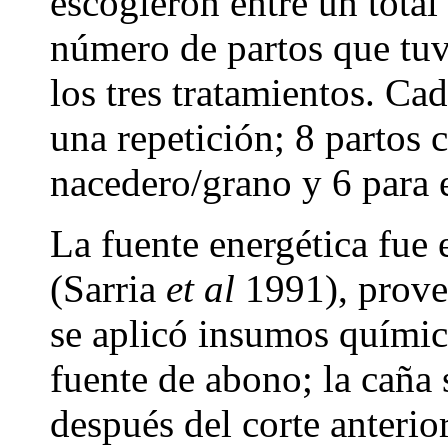
escogieron entre un total
número de partos que tuvi
los tres tratamientos. C
una repetición; 8 partos 
nacedero/grano y 6 para e
La fuente energética fue 
(Sarria
et al
1991), proven
se aplicó insumos químic
fuente de abono; la caña 
después del corte anterio