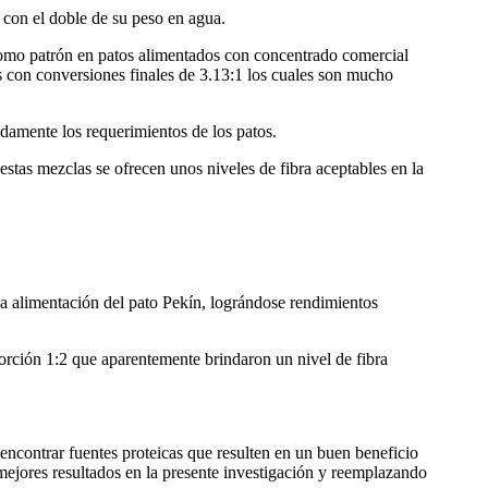
con el doble de su peso en agua.
 como patrón en patos alimentados con concentrado comercial
s con conversiones finales de 3.13:1 los cuales son mucho
damente los requerimientos de los patos.
stas mezclas se ofrecen unos niveles de fibra aceptables en la
la alimentación del pato Pekín, lográndose rendimientos
orción 1:2 que aparentemente brindaron un nivel de fibra
a encontrar fuentes proteicas que resulten en un buen beneficio
mejores resultados en la presente investigación y reemplazando