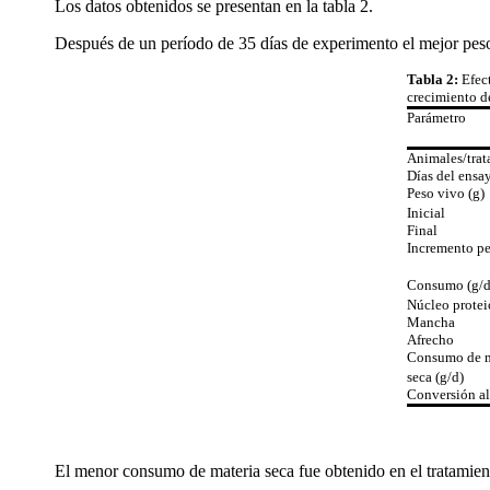
Los datos obtenidos se presentan en la tabla 2.
Después de un período de 35 días de experimento el mejor peso 
Tabla 2:
Efec
crecimiento d
Parámetro
Animales/tra
Días del ensa
Peso vivo (g)
Inicial
Final
Incremento pe
Consumo (g/d
Núcleo protei
Mancha
Afrecho
Consumo de m
seca (g/d)
Conversión al
El menor consumo de materia seca fue obtenido en el tratamiento