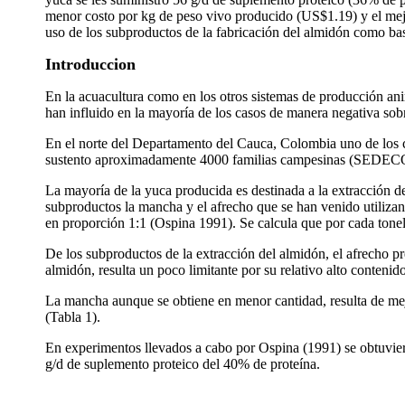
menor costo por kg de peso vivo producido (US$1.19) y el mejor
uso de los subproductos de la fabricación del almidón como bas
Introduccion
En la acuacultura como en los otros sistemas de producción ani
han influido en la mayoría de los casos de manera negativa sobr
En el norte del Departamento del Cauca, Colombia uno de los c
sustento aproximadamente 4000 familias campesinas (SEDE
La mayoría de la yuca producida es destinada a la extracción 
subproductos la mancha y el afrecho que se han venido utiliza
en proporción 1:1 (Ospina 1991). Se calcula que por cada ton
De los subproductos de la extracción del almidón, el afrecho p
almidón, resulta un poco limitante por su relativo alto contenid
La mancha aunque se obtiene en menor cantidad, resulta de mej
(Tabla 1).
En experimentos llevados a cabo por Ospina (1991) se obtuvie
g/d de suplemento proteico del 40% de proteína.