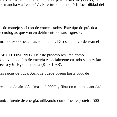
e mancha + afrecho 1:1. El estudio demostró la factibilidad del
s de manejo y el uso de concentrados. Este tipo de prácticas
 tecnologías que van en detrimento de sus ingresos.
n más de 3000 hectáreas sembradas. De este cultivo derivan el
zona (SEDECOM 1991). De este proceso resultan como
tes convencionales de energía especialmente cuando se mezclan
frecho y 61 kg de mancha (Ruiz 1988).
e las raíces de yuca. Aunque puede poseer hasta 60% de
orcentaje de almidón (más del 90%) y fibra en mínima cantidad
ica fuente de energía, utilizando como fuente proteica 500