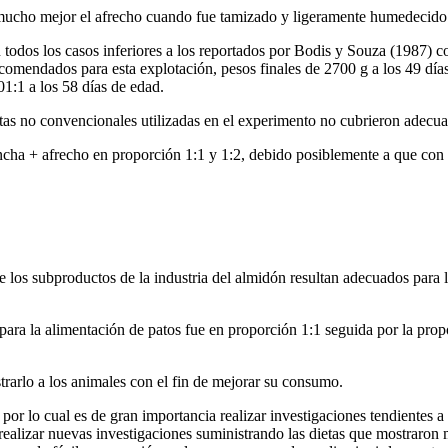
mucho mejor el afrecho cuando fue tamizado y ligeramente humedecido 
n todos los casos inferiores a los reportados por Bodis y Souza (1987)
comendados para esta explotación, pesos finales de 2700 g a los 49 día
01:1 a los 58 días de edad.
etas no convencionales utilizadas en el experimento no cubrieron adecua
cha + afrecho en proporción 1:1 y 1:2, debido posiblemente a que con e
e los subproductos de la industria del almidón resultan adecuados para 
ra la alimentación de patos fue en proporción 1:1 seguida por la prop
trarlo a los animales con el fin de mejorar su consumo.
 por lo cual es de gran importancia realizar investigaciones tendientes 
realizar nuevas investigaciones suministrando las dietas que mostraron 