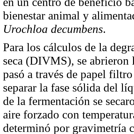
en un centro de beneficio ba
bienestar animal y alimenta
Urochloa decumbens
.
Para los cálculos de la degr
seca (DIVMS), se abrieron l
pasó a través de papel filt
separar la fase sólida del l
de la fermentación se secar
aire forzado con temperatu
determinó por gravimetría c