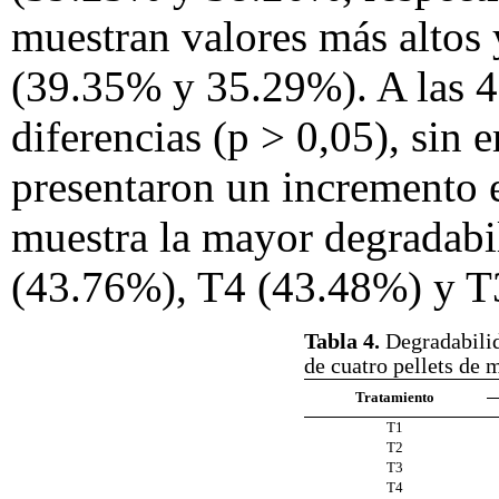
muestran valores más altos 
(39.35% y 35.29%). A las 4
diferencias (p > 0,05), sin 
presentaron un incremento 
muestra la mayor degradabi
(43.76%), T4 (43.48%) y T
Tabla 4.
Degradabili
de cuatro pellets de 
Tratamiento
T1
T2
T3
T4