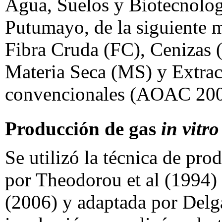
Agua, Suelos y Biotecnolo
Putumayo, de la siguiente 
Fibra Cruda (FC), Cenizas (
Materia Seca (MS) y Extrac
convencionales (AOAC 200
Producción de gas
in vitro
Se utilizó la técnica de pr
por Theodorou et al (1994) 
(2006) y adaptada por Delg