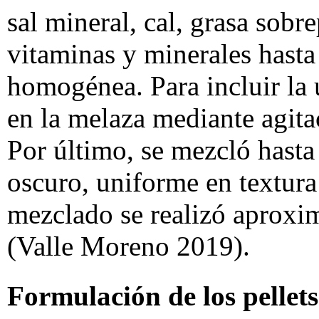
sal mineral, cal, grasa sobr
vitaminas y minerales hasta
homogénea. Para incluir la 
en la melaza mediante agita
Por último, se mezcló hasta
oscuro, uniforme en textur
mezclado se realizó aprox
(Valle Moreno 2019).
Formulación de los pellets