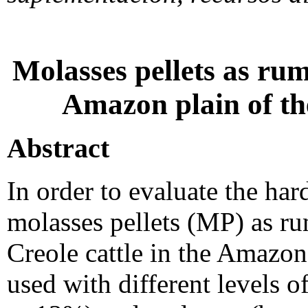
Molasses pellets as rume
Amazon plain of t
Abstract
In order to evaluate the har
molasses pellets (MP) as rum
Creole cattle in the Amazon
used with different levels o