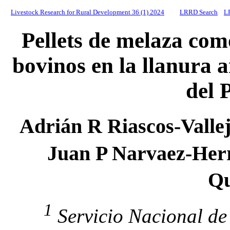
Livestock Research for Rural Development 36 (1) 2024
LRRD Search
L
Pellets de melaza com
bovinos en la llanura
del 
Adrián R Riascos-Valle
Juan P Narvaez-Her
Qu
1
Servicio Nacional de