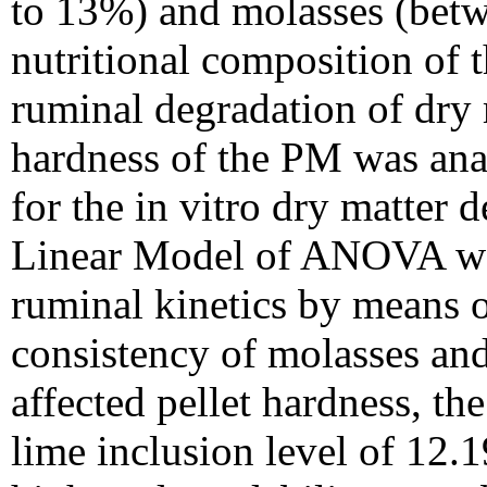
to 13%) and molasses (bet
nutritional composition of t
ruminal degradation of dry
hardness of the PM was anal
for the in vitro dry matter 
Linear Model of ANOVA was
ruminal kinetics by means 
consistency of molasses and
affected pellet hardness, th
lime inclusion level of 12