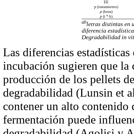
EE
p
(tratamiento)
p
(hora)
p
(t * h)
ab
letras distintas e
diferencia estadísti
Degradabilidad in vit
Las diferencias estadísticas
incubación sugieren que la
producción de los pellets d
degradabilidad (Lunsin et al
contener un alto contenido 
fermentación puede influenc
degradabilidad (Agolisi y 