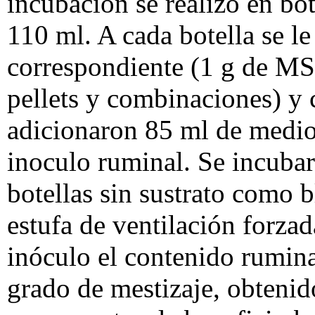
incubación se realizó en bot
110 ml. A cada botella se le
correspondiente (1 g de MS 
pellets y combinaciones) y 
adicionaron 85 ml de medio
inoculo ruminal. Se incubar
botellas sin sustrato como 
estufa de ventilación forza
inóculo el contenido rumina
grado de mestizaje, obtenid