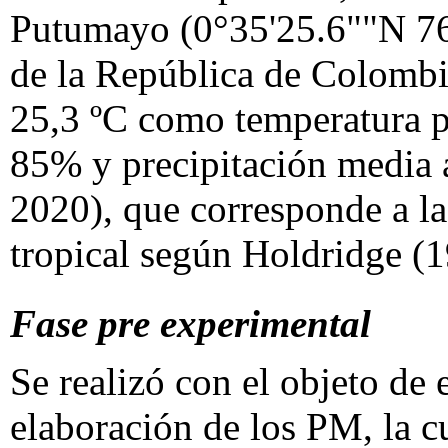
Putumayo (0°35'25.6""N 76
de la República de Colombia
25,3 ºC como temperatura p
85% y precipitación medi
2020), que corresponde a l
tropical según Holdridge (1
Fase pre experimental
Se realizó con el objeto de e
elaboración de los PM, la cu