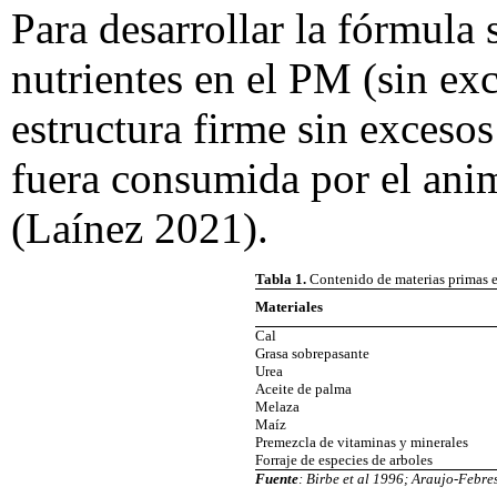
Para desarrollar la fórmula
nutrientes en el PM (sin ex
estructura firme sin exceso
fuera consumida por el anim
(Laínez 2021).
Tabla 1.
Contenido de materias primas e
Materiales
Cal
Grasa sobrepasante
Urea
Aceite de palma
Melaza
Maíz
Premezcla de vitaminas y minerales
Forraje de especies de arboles
Fuente
: Birbe et al 1996; Araujo-Febre