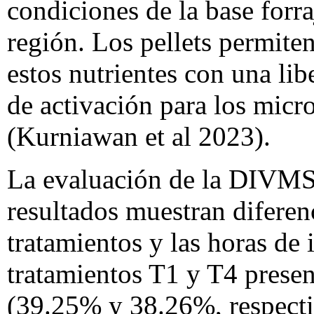
condiciones de la base forraj
región. Los pellets permite
estos nutrientes con una li
de activación para los mic
(Kurniawan et al 2023).
La evaluación de la DIVMS s
resultados muestran diferen
tratamientos y las horas de 
tratamientos T1 y T4 prese
(39.25% y 38.26%, respecti