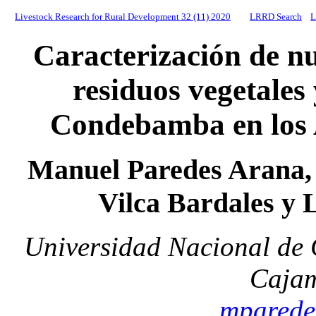
Livestock Research for Rural Development 32 (11) 2020
LRRD Search
L
Caracterización de n
residuos vegetales 
Condebamba en los 
Manuel Paredes Arana, 
Vilca Bardales y 
Universidad Nacional de 
Cajam
mparede