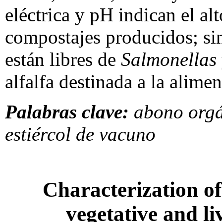
eléctrica y pH indican el al
compostajes producidos; si
están libres de
Salmonellas
alfalfa destinada a la alime
Palabras clave:
abono orgá
estiércol de vacuno
Characterization o
vegetative and li