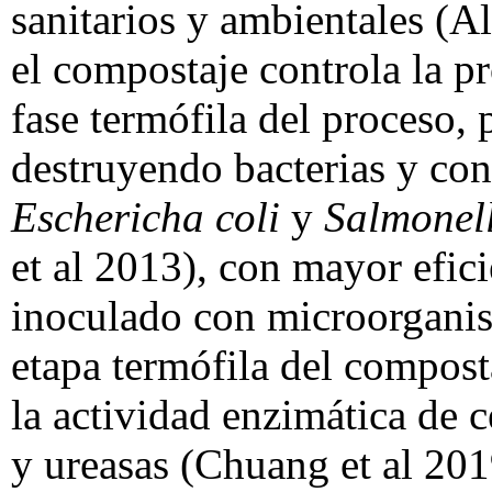
sanitarios y ambientales (A
el compostaje controla la p
fase termófila del proceso, 
destruyendo bacterias y co
Eschericha coli
y
Salmonel
et al 2013), con mayor efic
inoculado con microorganis
etapa termófila del compos
la actividad enzimática de c
y ureasas (Chuang et al 201