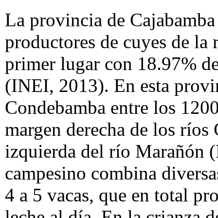
La provincia de Cajabamba 
productores de cuyes de la
primer lugar con 18.97% de
(INEI, 2013). En esta provin
Condebamba entre los 1200 
margen derecha de los ríos
izquierda del río Marañón (
campesino combina diversas
4 a 5 vacas, que en total pr
leche al día. En la crianza 