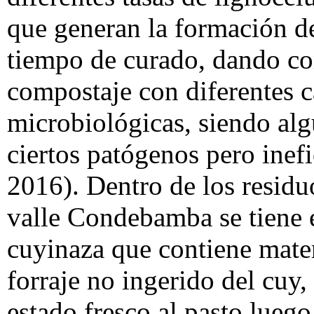
que generan la formación de
tiempo de curado, dando co
compostaje con diferentes ca
microbiológicas, siendo al
ciertos patógenos pero inefi
2016). Dentro de los residu
valle Condebamba se tiene e
cuyinaza que contiene materi
forraje no ingerido del cuy,
estado fresco al pasto lueg