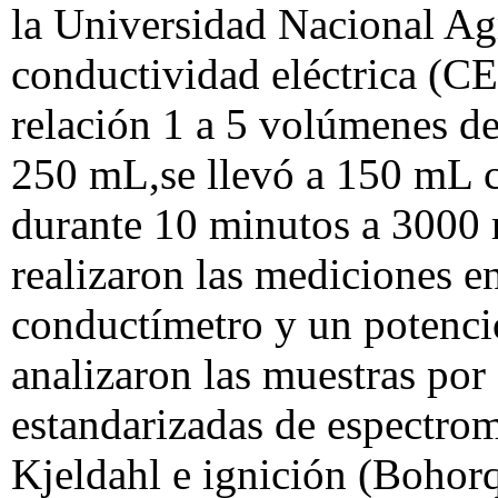
la Universidad Nacional Ag
conductividad eléctrica (CE
relación 1 a 5 volúmenes d
250 mL,se llevó a 150 mL co
durante 10 minutos a 3000 r
realizaron las mediciones e
conductímetro y un potenci
analizaron las muestras por
estandarizadas de espectrom
Kjeldahl e ignición (Bohorq