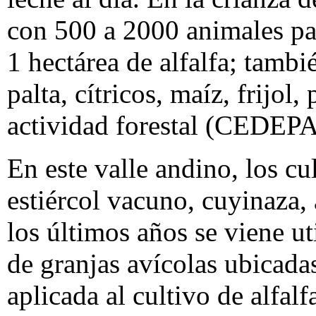
con 500 a 2000 animales par
1 hectárea de alfalfa; tambi
palta, cítricos, maíz, frijol
actividad forestal (CEDEP
En este valle andino, los cul
estiércol vacuno, cuyinaza,
los últimos años se viene ut
de granjas avícolas ubicada
aplicada al cultivo de alfal