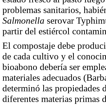
problemas sanitarios, habi
Salmonella
serovar Typhimu
partir del estiércol contami
El compostaje debe producir
de cada cultivo y el conoci
bioabono debería ser emplea
materiales adecuados (Barba
determinó las propiedades 
diferentes materias primas 