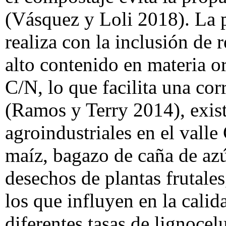
(Vásquez y Loli 2018). La 
realiza con la inclusión de 
alto contenido en materia o
C/N, lo que facilita una co
(Ramos y Terry 2014), exist
agroindustriales en el vall
maíz, bagazo de caña de azú
desechos de plantas frutales,
los que influyen en la cali
diferentes tasas de lignocel