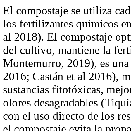
El compostaje se utiliza ca
los fertilizantes químicos e
al 2018). El compostaje opt
del cultivo, mantiene la fer
Montemurro, 2019), es una 
2016; Castán et al 2016), m
sustancias fitotóxicas, mej
olores desagradables (Tiqu
con el uso directo de los re
el compostaje evita la prop