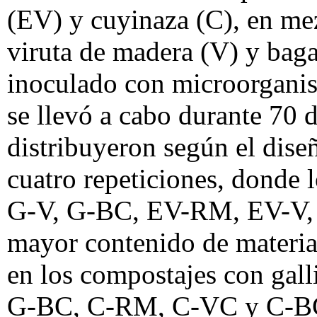
(EV) y cuyinaza (C), en me
viruta de madera (V) y baga
inoculado con microorganis
se llevó a cabo durante 70 d
distribuyeron según el dise
cuatro repeticiones, donde 
G-V, G-BC, EV-RM, EV-V,
mayor contenido de materia
en los compostajes con gal
G-BC, C-RM, C-VC y C-BC)