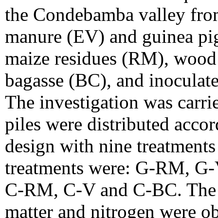
the Condebamba valley from
manure (EV) and guinea pig
maize residues (RM), wood
bagasse (BC), and inoculate
The investigation was carr
piles were distributed acco
design with nine treatments
treatments were: G-RM, G
C-RM, C-V and C-BC. The h
matter and nitrogen were o