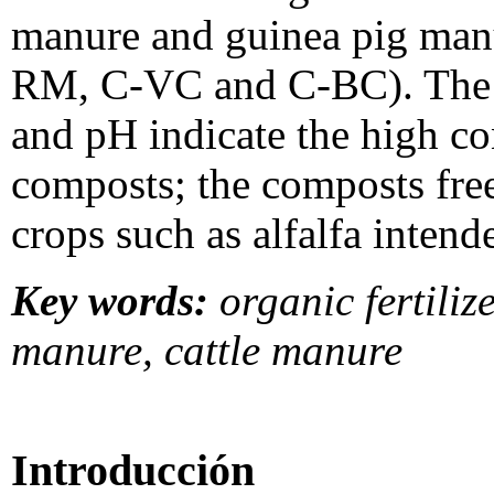
manure and guinea pig ma
RM, C-VC and C-BC). The val
and pH indicate the high con
composts; the composts fre
crops such as alfalfa intend
Key words:
organic fertili
manure, cattle manure
Introducción