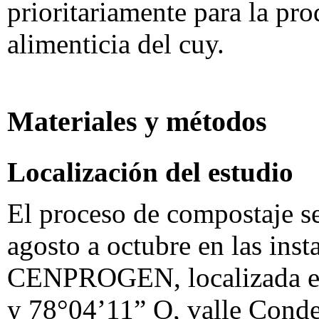
prioritariamente para la pr
alimenticia del cuy.
Materiales y métodos
Localización del estudio
El proceso de compostaje se
agosto a octubre en las inst
CENPROGEN, localizada en
y 78°04’11” O, valle Conde