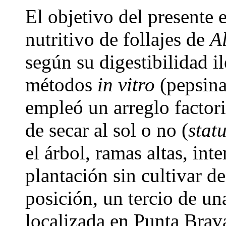
El objetivo del presente 
nutritivo de follajes de
A
según su digestibilidad il
métodos
in vitro
(pepsina
empleó un arreglo factori
de secar al sol o no (
stat
el árbol, ramas altas, int
plantación sin cultivar de
posición, un tercio de un
localizada en Punta Brav