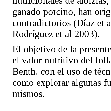
nutricionales de albizias,
ganado porcino, han orig
contradictorios (Díaz et 
Rodríguez et al 2003).
El objetivo de la present
el valor nutritivo del fol
Benth. con el uso de téc
como explorar algunas fu
mismos.