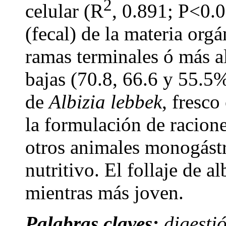
2
celular (R
, 0.891; P<0.0
(fecal) de la materia or
ramas terminales ó más al
bajas (70.8, 66.6 y 55.5%
de
Albizia lebbek
, fresco
la formulación de racione
otros animales monogástr
nutritivo. El follaje de a
mientras más joven.
Palabras claves:
digestió