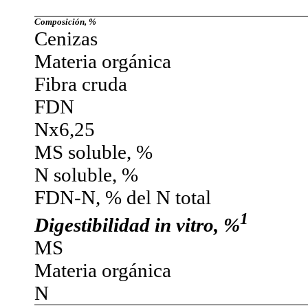
Composición, %
Cenizas
Materia orgánica
Fibra cruda
FDN
Nx6,25
MS soluble, %
N soluble, %
FDN-N, % del N total
1
Digestibilidad
in vitro
, %
MS
Materia orgánica
N