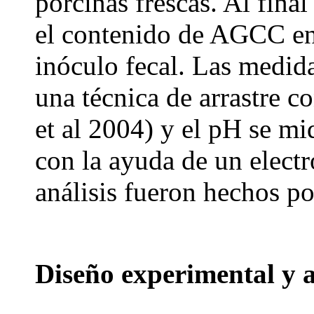
porcinas frescas. Al fina
el contenido de AGCC en
inóculo fecal. Las medid
una técnica de arrastre 
et al 2004) y el pH se m
con la ayuda de un electr
análisis fueron hechos p
Diseño experimental y an