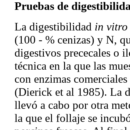
Pruebas de digestibili
La digestibilidad
in vitro
(100 - % cenizas) y N, q
digestivos prececales o i
técnica en la que las mue
con enzimas comerciales
(Dierick et al 1985). La 
llevó a cabo por otra m
la que el follaje se incu