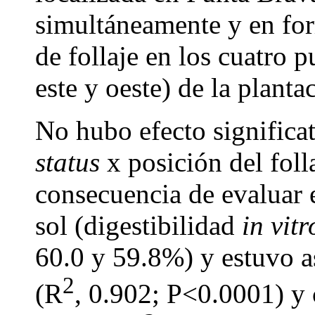
simultáneamente y en for
de follaje en los cuatro p
este y oeste) de la planta
No hubo efecto significat
status
x posición del foll
consecuencia de evaluar e
sol (digestibilidad
in vitr
60.0 y 59.8%) y estuvo a
2
(R
, 0.902; P<0.0001) y 