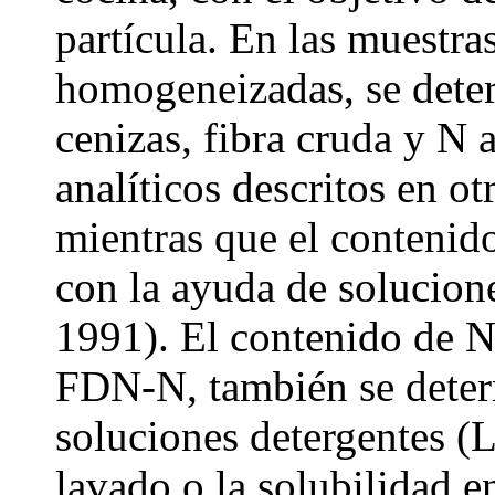
partícula. En las muestr
homogeneizadas, se dete
cenizas, fibra cruda y N 
analíticos descritos en 
mientras que el conteni
con la ayuda de solucione
1991). El contenido de N 
FDN-N, también se dete
soluciones detergentes (Li
lavado o la solubilidad e