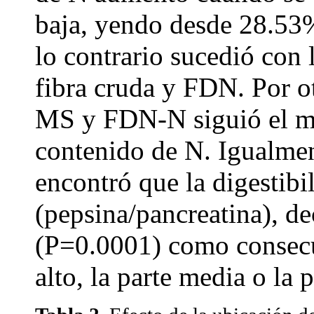
baja, yendo desde 28.53
lo contrario sucedió con 
fibra cruda y FDN. Por ot
MS y FDN-N siguió el m
contenido de N. Igualmen
encontró que la digestib
(pepsina/pancreatina), de
(P=0.0001) como consecue
alto, la parte media o la p