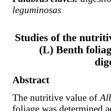
leguminosas
Studies of the nutrit
(L) Benth folia
dig
Abstract
The nutritive value of
Al
foliage was determined ac