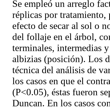
Se empleó un arreglo fact
réplicas por tratamiento, 
efecto de secar al sol o no
del follaje en el árbol, c
terminales, intermedias y
albizias (posición). Los 
técnica del análisis de va
los casos en que el contr
(P<0.05), éstas fueron s
Duncan. En los casos con