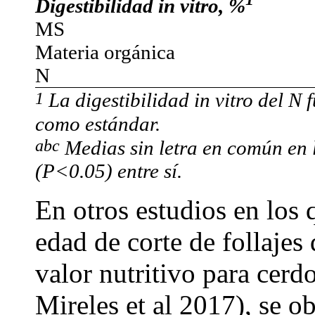
Digestibilidad
in vitro
, %
MS
Materia orgánica
N
1
La digestibilidad in vitro del N
como estándar.
abc
Medias sin letra en común en l
(P<0.05) entre sí.
En otros estudios en los 
edad de corte de follajes
valor nutritivo para cerd
Mireles et al 2017), se o