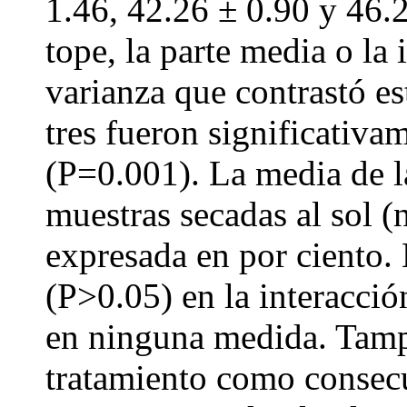
1.46, 42.26 ± 0.90 y 46.2
tope, la parte media o la i
varianza que contrastó es
tres fueron significativam
(P=0.001). La media de l
muestras secadas al sol (
expresada en por ciento. 
(P>0.05) en la interacci
en ninguna medida. Tamp
tratamiento como consecu