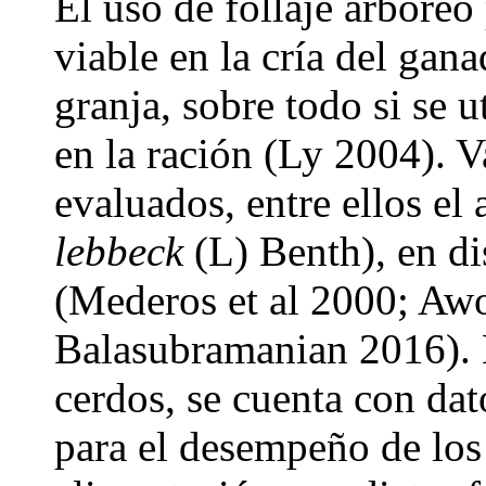
El uso de follaje arbóreo
viable en la cría del gan
granja, sobre todo si se 
en la ración (Ly 2004). Va
evaluados, entre ellos el 
lebbeck
(L) Benth), en di
(Mederos et al 2000; Awo
Balasubramanian 2016). E
cerdos, se cuenta con dato
para el desempeño de los