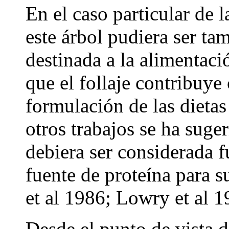
En el caso particular de l
este árbol pudiera ser ta
destinada a la alimentaci
que el follaje contribuye
formulación de las dietas
otros trabajos se ha suge
debiera ser considerada
fuente de proteína para s
et al 1986; Lowry et al 1
Desde el punto de vista d