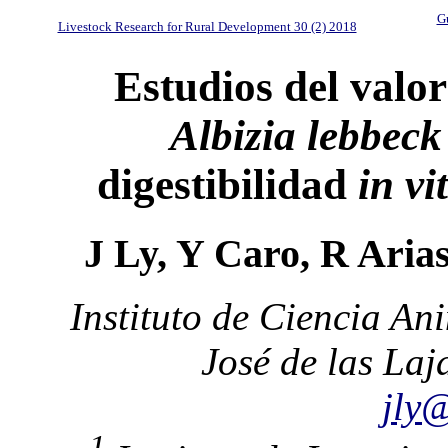
Gu
Livestock Research for Rural Development 30 (2) 2018
Estudios del valor 
Albizia lebbeck
digestibilidad
in vi
J Ly, Y Caro, R Aria
Instituto de Ciencia An
José de las La
jly
1