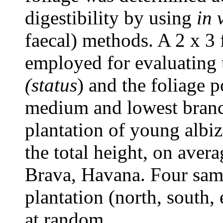
digestibility by using
in 
faecal) methods. A 2 x 3
employed for evaluating t
(status
) and the foliage p
medium and lowest branc
plantation of young albizi
the total height, on aver
Brava, Havana. Four samp
plantation (north, south,
at random.