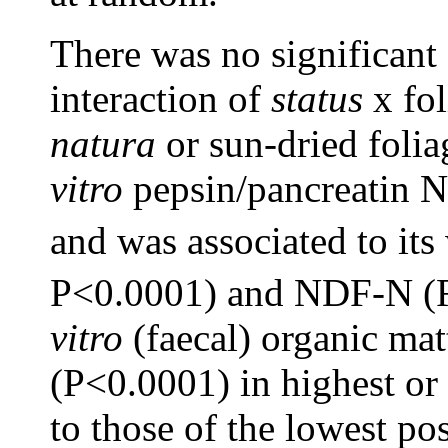
There was no significant 
interaction of
status
x fol
natura
or sun-dried foli
vitro
pepsin/pancreatin N
and was associated to its
P<0.0001) and NDF-N (
vitro
(faecal) organic mat
(P<0.0001) in highest or
to those of the lowest po