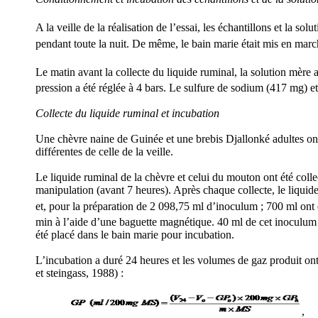
A la veille de la réalisation de l’essai, les échantillons et la
pendant toute la nuit. De même, le bain marie était mis en mar
Le matin avant la collecte du liquide ruminal, la solution mère
pression a été réglée à 4 bars. Le sulfure de sodium (417 mg) et
Collecte du liquide ruminal et incubation
Une chèvre naine de Guinée et une brebis Djallonké adultes ont é
différentes de celle de la veille.
Le liquide ruminal de la chèvre et celui du mouton ont été colle
manipulation (avant 7 heures). Après chaque collecte, le liquide
et, pour la préparation de 2 098,75 ml d’inoculum ; 700 ml ont é
min à l’aide d’une baguette magnétique. 40 ml de cet inoculum o
été placé dans le bain marie pour incubation.
L’incubation a duré 24 heures et les volumes de gaz produit ont 
et steingass, 1988) :
,