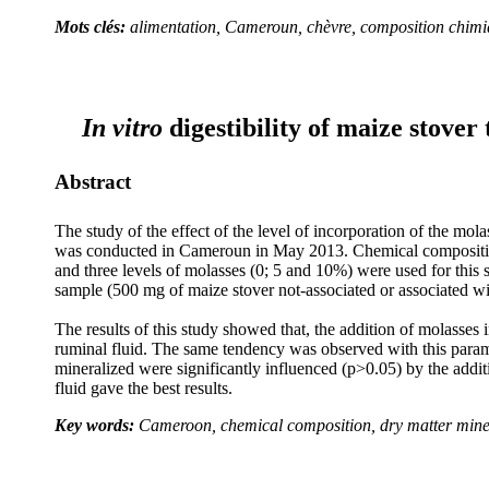
Mots clés:
alimentation, Cameroun, chèvre, composition chimiq
In vitro
digestibility of maize stover
Abstract
The study of the effect of the level
of incorporation
of the molas
was conducted in Cameroun in May 2013. Chemical composition
and three levels of molasses (0; 5 and 10%) were used for this
sample (500 mg of maize stover not-associated or associated wi
The results of this study showed that, the addition of molasses 
ruminal fluid. The same tendency was observed with this parame
mineralized were significantly influenced (p>0.05) by the addit
fluid gave the best results.
Key words:
Cameroon, chemical composition, dry matter miner