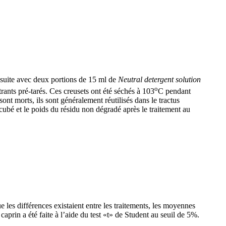
e suite avec deux portions de 15 ml de
Neutral detergent solution
o
trants pré-tarés. Ces creusets ont été séchés à 103
C pendant
ont morts, ils sont généralement réutilisés dans le tractus
cubé et le poids du résidu non dégradé après le traitement au
 les différences existaient entre les traitements, les moyennes
prin a été faite à l’aide du test «t» de Student au seuil de 5%.