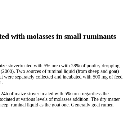
ated with molasses in small ruminants
maize stovertreated with 5% urea with 28% of poultry dropping
2000). Two sources of ruminal liquid (from sheep and goat)
at were separately collected and incubated with 500 mg of feed
d.
r 24h of maize stover treated with 5% urea regardless the
ciated at various levels of molasses addition. The dry matter
sheep ruminal liquid as the goat one. Generally goat rumen