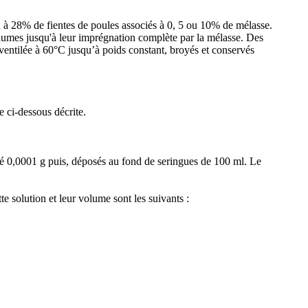
u à 28% de fientes de poules associés à 0, 5 ou 10% de mélasse.
haumes jusqu'à leur imprégnation complète par la mélasse. Des
 ventilée à 60°C jusqu’à poids constant, broyés et conservés
 ci-dessous décrite.
ité 0,0001 g puis, déposés au fond de seringues de 100 ml. Le
tte solution et leur volume sont les suivants :