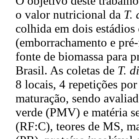
O objetivo deste trabalho
o valor nutricional da
T. 
colhida em dois estádios
(emborrachamento e pré-f
fonte de biomassa para 
Brasil. As coletas de
T. d
8 locais, 4 repetições por
maturação, sendo avaliad
verde (PMV) e matéria se
(RF:C), teores de MS, ma