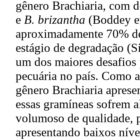
gênero Brachiaria, com d
e
B. brizantha
(Boddey et
aproximadamente 70% de
estágio de degradação (Si
um dos maiores desafios 
pecuária no país. Como a
gênero Brachiaria aprese
essas gramíneas sofrem al
volumoso de qualidade, p
apresentando baixos nívei