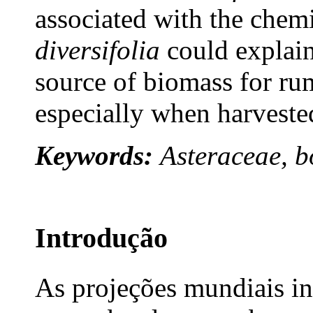
associated with the chem
diversifolia
could explain 
source of biomass for rum
especially when harvested
Keywords:
Asteraceae, b
Introdução
As projeções mundiais i