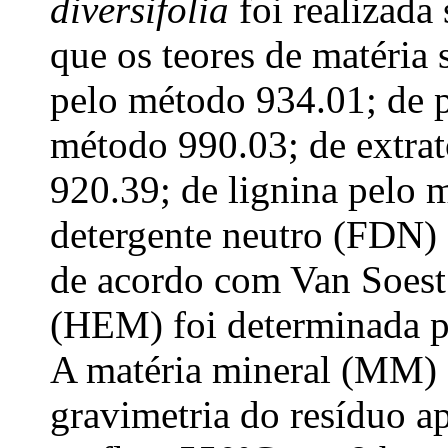
diversifolia
foi realizad
que os teores de matéria
pelo método 934.01; de p
método 990.03; de extrat
920.39; de lignina pelo 
detergente neutro (FDN)
de acordo com Van Soest 
(HEM) foi determinada p
A matéria mineral (MM) 
gravimetria do resíduo 