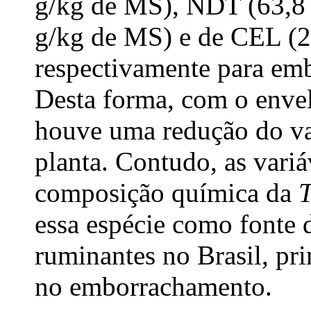
g/kg de MS), NDT (63,8 
g/kg de MS) e de CEL (2
respectivamente para emb
Desta forma, com o envel
houve uma redução do val
planta. Contudo, as variá
composição química da
T
essa espécie como fonte 
ruminantes no Brasil, pr
no emborrachamento.