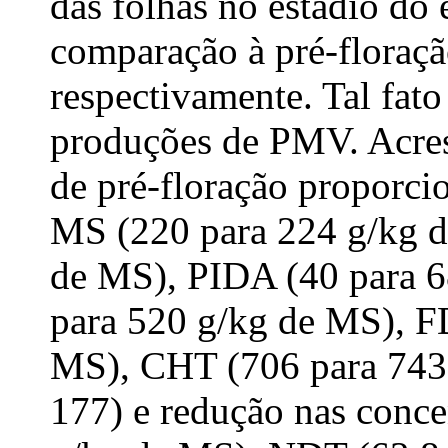
das folhas no estádio d
comparação à pré-floraçã
respectivamente. Tal fato
produções de PMV. Acresc
de pré-floração proporci
MS (220 para 224 g/kg d
de MS), PIDA (40 para 
para 520 g/kg de MS), F
MS), CHT (706 para 743
177) e redução nas conce