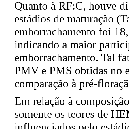
Quanto à RF:C, houve dif
estádios de maturação (T
emborrachamento foi 18,9
indicando a maior partic
emborrachamento. Tal fat
PMV e PMS obtidas no 
comparação à pré-floraçã
Em relação à composição 
somente os teores de H
influenciados pelo estádi