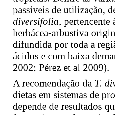
passiveis de utilização, d
diversifolia
, pertencente 
herbácea-arbustiva origi
difundida por toda a regiã
ácidos e com baixa deman
2002; Pérez et al 2009).
A recomendação da
T. di
dietas em sistemas de pr
depende de resultados qu