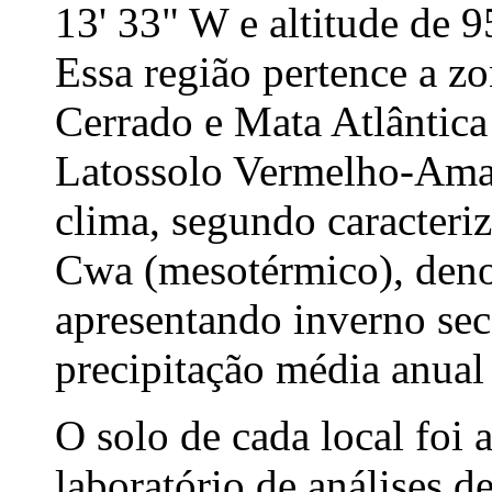
13' 33" W e altitude de 9
Essa região pertence a z
Cerrado e Mata Atlântica 
Latossolo Vermelho-Am
clima, segundo caracteri
Cwa (mesotérmico), denom
apresentando inverno sec
precipitação média anua
O solo de cada local foi
laboratório de análises d