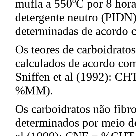
mufla a 550ºC por 8 hora
detergente neutro (PIDN
determinadas de acordo c
Os teores de carboidrato
calculados de acordo co
Sniffen et al (1992): 
%MM).
Os carboidratos não fib
determinados por meio do