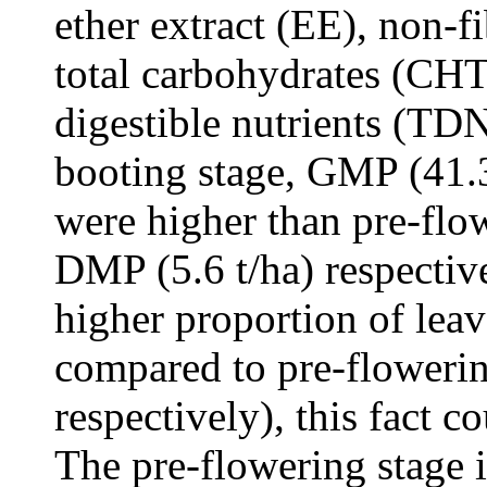
ether extract (EE), non-
total carbohydrates (CHT)
digestible nutrients (TDN
booting stage, GMP (41.3
were higher than pre-flo
DMP (5.6 t/ha) respective
higher proportion of leav
compared to pre-floweri
respectively), this fact 
The pre-flowering stage 