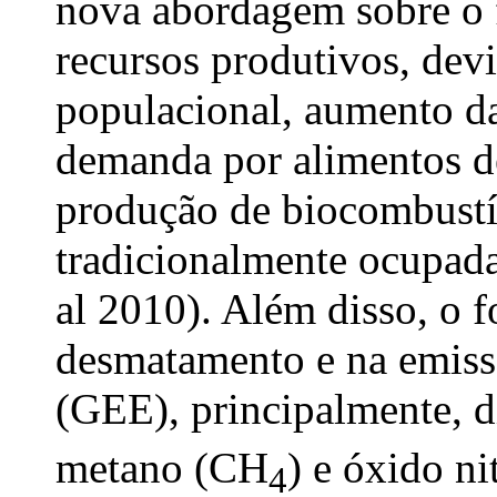
nova abordagem sobre o f
recursos produtivos, dev
populacional, aumento da
demanda por alimentos d
produção de biocombustí
tradicionalmente ocupadas
al 2010). Além disso, o f
desmatamento e na emissã
(GEE), principalmente, 
metano (CH
) e óxido ni
4