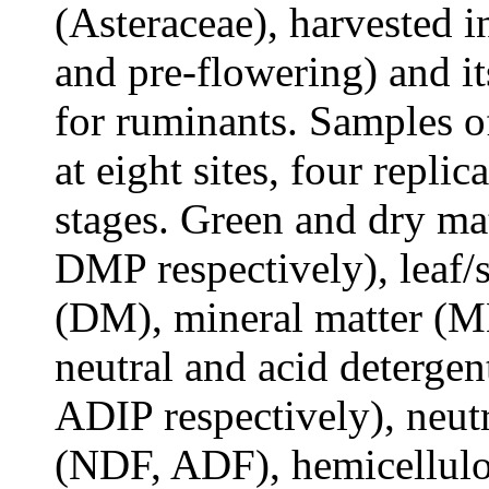
(Asteraceae), harvested 
and pre-flowering) and it
for ruminants. Samples 
at eight sites, four repli
stages. Green and dry m
DMP respectively), leaf/s
(DM), mineral matter (M
neutral and acid deterge
ADIP respectively), neutr
(NDF, ADF), hemicellulo