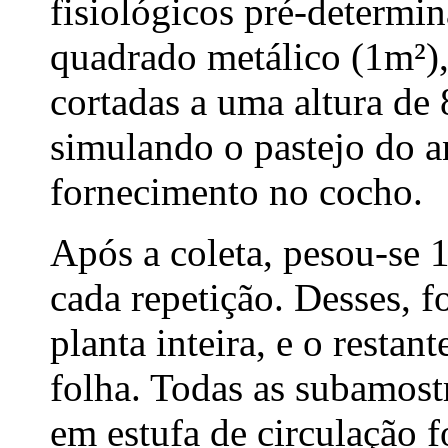
fisiológicos pré-determi
quadrado metálico (1m²),
cortadas a uma altura de 
simulando o pastejo do a
fornecimento no cocho.
Após a coleta, pesou-se 1
cada repetição. Desses, 
planta inteira, e o restan
folha. Todas as subamost
em estufa de circulação f