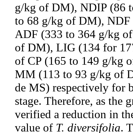
g/kg of DM), NDIP (86 t
to 68 g/kg of DM), NDF 
ADF (333 to 364 g/kg o
of DM), LIG (134 for 17
of CP (165 to 149 g/kg 
MM (113 to 93 g/kg of 
de MS) respectively for 
stage. Therefore, as the 
verified a reduction in t
value of
T. diversifolia
. 