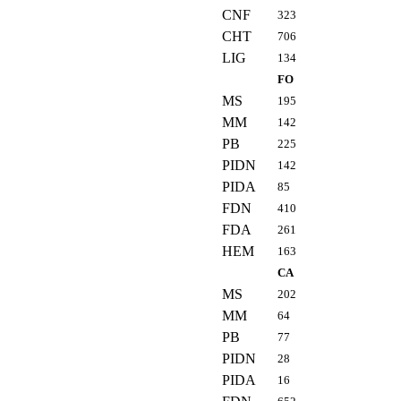
CNF
323
CHT
706
LIG
134
FO
MS
195
MM
142
PB
225
PIDN
142
PIDA
85
FDN
410
FDA
261
HEM
163
CA
MS
202
MM
64
PB
77
PIDN
28
PIDA
16