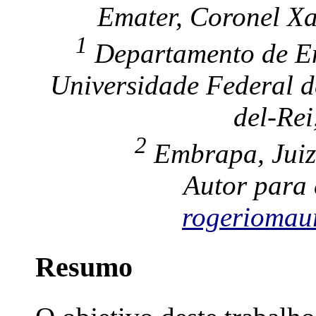
Emater, Coronel Xa
1
Departamento de En
Universidade Federal d
del-Rei
2
Embrapa, Juiz 
Autor para 
rogeriomaur
Resumo