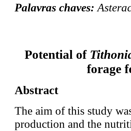
Palavras chaves:
Astera
Potential of
Tithonia
forage 
Abstract
The aim of this study wa
production and the nutrit