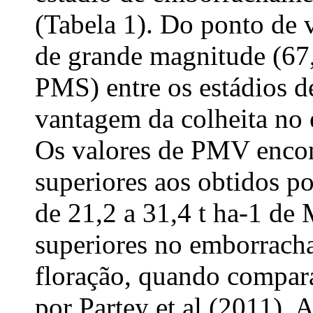
(Tabela 1). Do ponto de v
de grande magnitude (6
PMS) entre os estádios d
vantagem da colheita no
Os valores de PMV encon
superiores aos obtidos p
de 21,2 a 31,4 t ha-1 d
superiores no emborracha
floração, quando compar
por Partey et al (2011). A