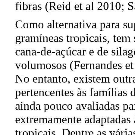
fibras (Reid et al 2010; S
Como alternativa para sup
gramíneas tropicais, tem
cana-de-açúcar e de sila
volumosos (Fernandes et a
No entanto, existem outra
pertencentes às famílias
ainda pouco avaliadas pa
extremamente adaptadas 
tropicais. Dentre as vári