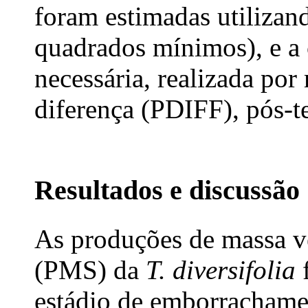
foram estimadas utiliz
quadrados mínimos), e a
necessária, realizada por
diferença (PDIFF), pós-t
Resultados e discussão
As produções de massa v
(PMS) da
T. diversifolia
f
estádio de emborrachamen