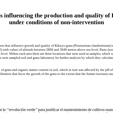
s influencing the production and quality of
under conditions of non-intervention
ctors that influence growth and quality of Kikuyo grass (Pennisetum clandestinum) 
2) with values of altitude between 2800 and 3049 meters above sea level, Pasto (zon
 level. Within each area there are three locations that were used as samples, which
were sampled soil and grass laboratory for further analysis by which they calculate 
f grass and organic matter content in soil, which in turn was affected by the pH of 
tration that favor the growth of the grass to the extent that the former increases a
la ‘’revolución verde’’ para justificar el mantenimiento de cultivos usa