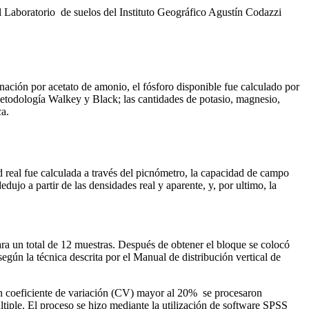
el Laboratorio de suelos del Instituto Geográfico Agustín Codazzi
nación por acetato de amonio, el fósforo disponible fue calculado por
metodología Walkey y Black; las cantidades de potasio, magnesio,
ca.
 real fue calculada a través del picnómetro, la capacidad de campo
dujo a partir de las densidades real y aparente, y, por ultimo, la
ra un total de 12 muestras. Después de obtener el bloque se colocó
gún la técnica descrita por el Manual de distribución vertical de
n un coeficiente de variación (CV) mayor al 20% se procesaron
ltiple. El proceso se hizo mediante la utilización de software SPSS