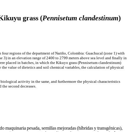
 Kikuyu grass (
Pennisetum clandestinum
)
in four regions of the department of Nariño, Colombia: Guachucal (zone 1) with
e 3) in an elevation range of 2400 to 2799 meters above sea level and finally in
 were placed in batches, in which the Kikuyo grass (Pennisetum clandestinum)
the value of dietetics and soil chemical variables, the calculation of physical
biological activity in the same, and furthermore the physical characteristics
nd the second decreases.
ndo maquinaria pesada, semillas mejoradas (híbridas y transgénicas),