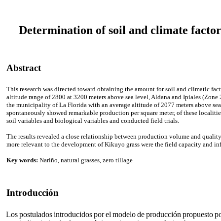
Determination of soil and climate factor
Abstract
This research was directed toward obtaining the amount for soil and climatic fa
altitude range of 2800 at 3200 meters above sea level, Aldana and Ipiales (Zone 
the municipality of La Florida with an average altitude of 2077 meters above sea
spontaneously showed remarkable production per square meter, of these localities 
soil variables and biological variables and conducted field trials.
The results revealed a close relationship between production volume and quality o
more relevant to the development of Kikuyo grass were the field capacity and infil
Key words:
Nariño, natural grasses, zero tillage
Introducción
L
os postulados introducidos por el modelo de producción propuesto por 