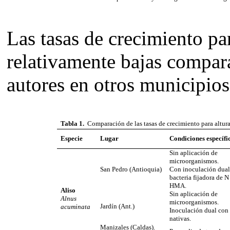
Las tasas de crecimiento pa
relativamente bajas compara
autores en otros municipios
Tabla 1.
Comparación de las tasas de crecimiento para altura
Especie
Lugar
Condiciones específi
Sin aplicación de
microorganismos.
San Pedro (
Antioquia
)
Con inoculación dual
bacteria fijadora de 
HMA.
Aliso
Sin aplicación de
Alnus
microorganismos.
Jardín (Ant.)
acuminata
Inoculación dual con
nativas.
Manizales (Caldas).