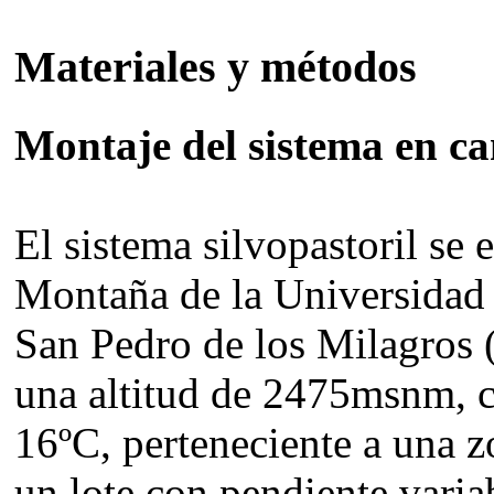
Materiales y métodos
Montaje del sistema en c
El sistema silvopastoril se 
Montaña de la Universidad 
San Pedro de los Milagros 
una altitud de 2475msnm, 
16ºC, perteneciente a una
un lote con pendiente varia