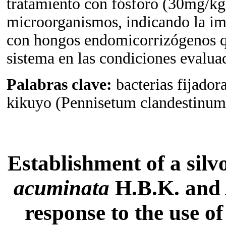
tratamiento con fósforo (30mg/kg
microorganismos, indicando la imp
con hongos endomicorrizógenos qu
sistema en las condiciones evalua
Palabras clave:
bacterias fijador
kikuyo (Pennisetum clandestinum)
Establishment of a silv
acuminata
H.B.K. and
response to the use o