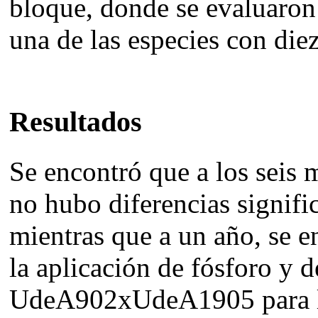
bloque, donde se evaluaron
una de las especies con diez
Resultados
Se encontró que a los seis m
no hubo diferencias signific
mientras que a un año, se e
la aplicación de fósforo y d
UdeA902xUdeA1905 para la 