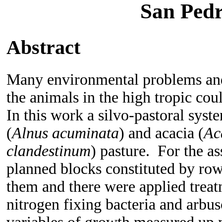
San Pedr
Abstract
Many environmental problems and 
the animals in the high tropic cou
In this work a silvo-pastoral syst
(
Alnus acuminata
) and acacia (
Ac
clandestinum
) pasture. For the a
planned blocks constituted by row
them and there were applied treat
nitrogen fixing bacteria and arbu