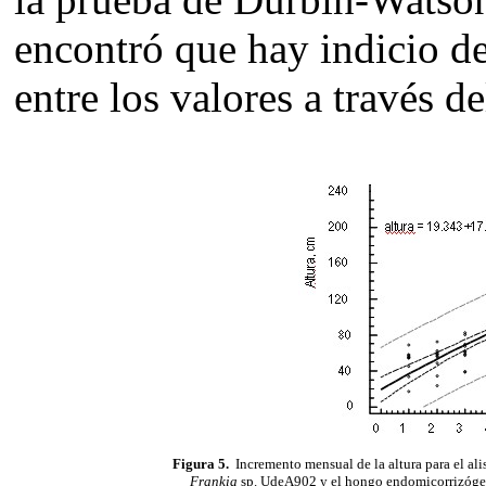
encontró que hay indicio de
entre los valores a través d
Figura 5.
Incremento mensual de la altura para el alis
Frankia
sp. UdeA902 y el hongo endomicorrizóge