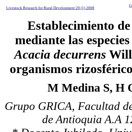
G
Livestock Research for Rural Development 20 (1) 2008
Establecimiento de 
mediante las especie
Acacia decurrens
Will
organismos rizosféric
M Medina S, H 
Grupo GRICA, Facultad de 
de Antioquia A.A 1