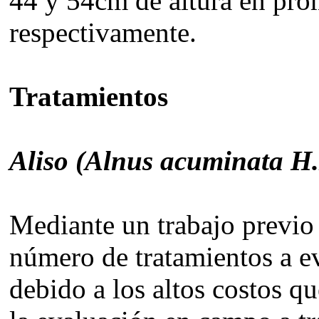
44 y 54cm de altura en prom
respectivamente.
Tratamientos
Aliso (
Alnus acuminata
H.
Mediante un trabajo previo 
número de tratamientos a e
debido a los altos costos q