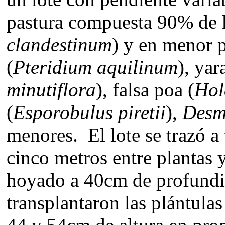
pastura compuesta 90% de 
clandestinum
) y en menor 
(
Pteridium aquilinum
), yar
minutiflora
), falsa poa (
Hol
(
Esporobulus piretii
),
Desm
menores. El lote se trazó a 
cinco metros entre plantas y
hoyado a 40cm de profundi
transplantaron las plántula