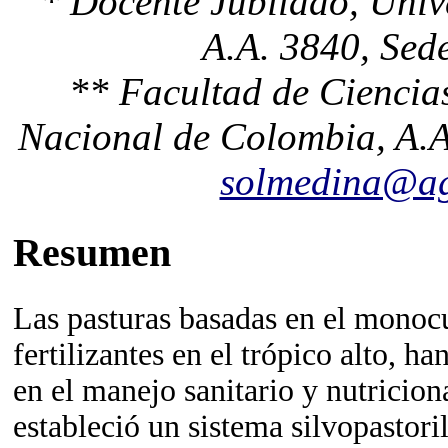
* Docente Jubilado, Univ
A.A. 3840, Sed
** Facultad de Ciencia
Nacional de Colombia, A.A
solmedina@ag
Resumen
Las pasturas basadas en el monocul
fertilizantes en el trópico alto, 
en el manejo sanitario y nutricion
estableció un sistema silvopastoril