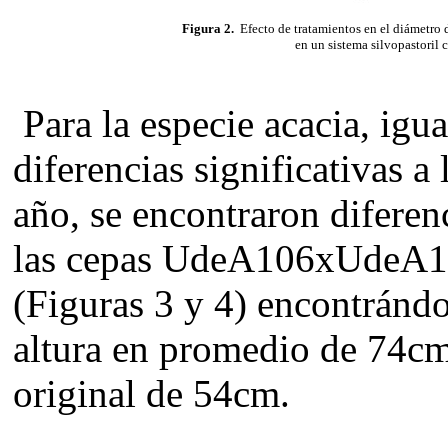
Figura 2.
Efecto de tratamientos en el diámetro d
en un sistema silvopastoril 
Para la especie acacia, igu
diferencias significativas a
año, se encontraron diferen
las cepas UdeA106xUdeA110
(Figuras 3 y 4) encontránd
altura en promedio de 74cm
original de 54cm.