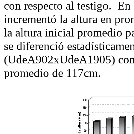
con respecto al testigo. En 
incrementó la altura en pr
la altura inicial promedio 
se diferenció estadísticame
(UdeA902xUdeA1905) con e
promedio de 117cm.