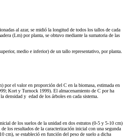
nadas al azar, se midió la longitud de todos los tallos de cada
madera (Lm) por planta, se obtuvo mediante la sumatoria de las
perior, medio e inferior) de un tallo representativo, por planta.
n) por el valor en proporción del C en la biomasa, estimada en
99; Kort y Turnock 1999). El almacenamiento de C por ha
 la densidad y
edad de los árboles en cada sistema.
icial de los suelos de la unidad en dos estratos (0-5 y 5-10 cm)
 los resultados de la caracterización inicial con una segunda
0 cm), se estableció en función del peso de suelo a dicha