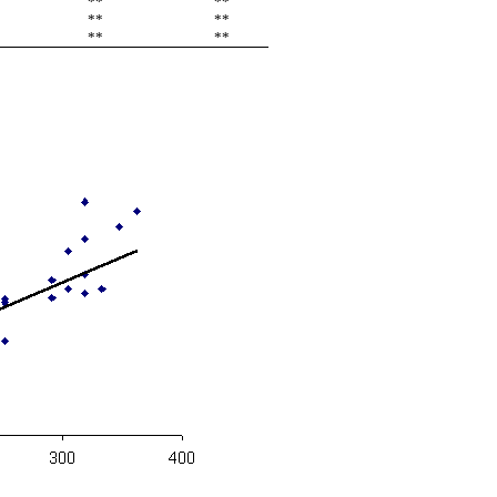
**
**
**
**
**
**