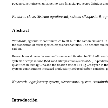
pueden constituirse en un atractivo para financiar proyectos dirigidos a
Palabras clave: Sistema agroforestal, sistema silvopastoril, agr
Abstract
Worldwide, agriculture contributes 25 to 30 % of
the carbon emission. In
the association of forest species, crops and/or animals. The benefits rela
carbon.
Research was done to determine C storage and fixation in
Gliricidia sepi
systems of crops in rows (SAF) and silvopastoral systems (SSP). A predict
quantified in 309 kg C/ha and the fixation rate of 124 kg C/ha/year. In th
systems contributes to increased productivity, reduced carbon emission, ge
Keywords: agroforestry system, silvopastoral system, sustainab
Introducción