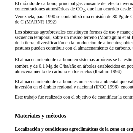
El dióxido de carbono, principal gas causante del efecto invern
concentraciones atmosféricas de CO
, que han ocurrido desde
2
Venezuela, para 1990 se contabilizó una emisión de 80 Pg de C
de C (MARNR 1992).
Los sistemas agroforestales constituyen formas de uso y manejo 
secuencia temporal, sobre un mismo terreno (Montagnini et al
de la tierra; diversificación en la producción de alimentos; obt
pasturas pueden contribuir con el almacenamiento de carbono. 
El almacenamiento de carbono en sistemas arbóreos se ha est
sombra y de 0,1 Mg de C/ha/año
en árboles establecidos en po
almacenamiento de carbono en los suelos (Ibrahim 1994).
El almacenamiento de carbono es un servicio ambiental que valor
inversión en el ámbito regional y nacional (IPCC 1996), encon
Este trabajo fue realizado con el objetivo de cuantificar la con
Materiales y métodos
Localización y condiciones agroclimáticas de la zona en est