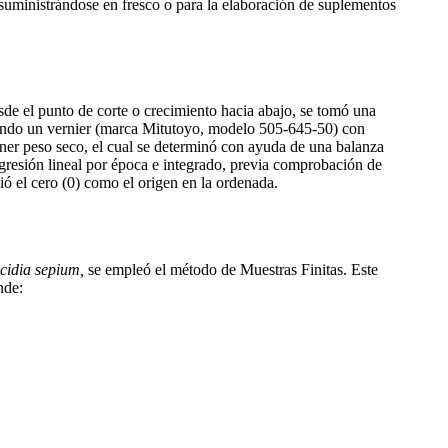
suministrándose en fresco o para la elaboración de suplementos
sde el punto de corte o crecimiento hacia abajo, se tomó una
lizando un vernier (marca Mitutoyo, modelo 505-645-50) con
ner peso seco, el cual se determinó con ayuda de una balanza
resión lineal por época e integrado, previa comprobación de
ció el cero (0) como el origen en la ordenada.
icidia sepium,
se empleó el método de Muestras Finitas. Este
nde: