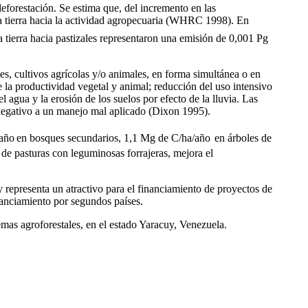
deforestación. Se estima que, del incremento en las
a tierra hacia la actividad agropecuaria (WHRC 1998). En
a tierra hacia pastizales representaron una emisión de 0,001
Pg
es, cultivos agrícolas y/o animales, en forma simultánea o en
 la productividad vegetal y animal; reducción del uso intensivo
 agua y la erosión de los suelos por efecto de la lluvia. Las
 negativo a un manejo mal aplicado (Dixon 1995).
/año
en bosques secundarios, 1,1 Mg de C/ha/año
en árboles de
de pasturas con leguminosas forrajeras, mejora el
 representa un atractivo para el financiamiento de proyectos de
nanciamiento por segundos países.
mas agroforestales, en el estado Yaracuy, Venezuela.