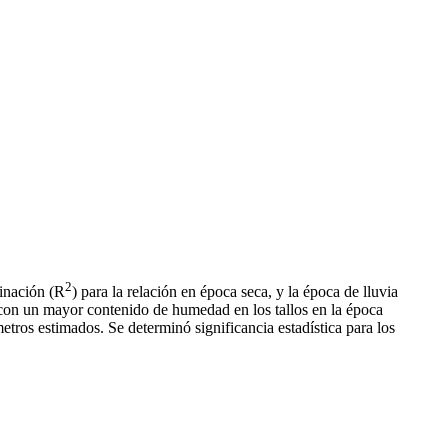
2
minación (R
) para la relación en época seca, y la época de lluvia
r con un mayor contenido de humedad en los tallos en la época
etros estimados. Se determinó significancia estadística para los