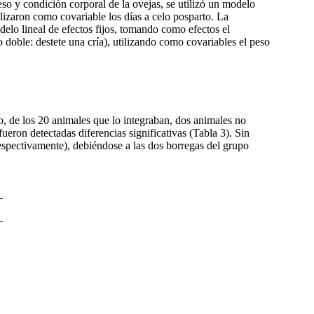
eso y condición corporal de la ovejas, se utilizó un modelo
tilizaron como covariable los días a celo posparto. La
delo lineal de efectos fijos, tomando como efectos el
rto doble: destete una cría), utilizando como covariables el peso
go, de los 20 animales que lo integraban, dos animales no
ueron detectadas diferencias significativas (Tabla 3). Sin
spectivamente), debiéndose a las dos borregas del grupo