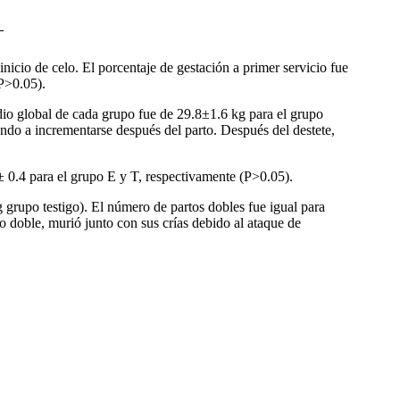
inicio de celo. El porcentaje de gestación a primer servicio fue
(P>0.05).
dio global de cada grupo fue de 29.8
±
1.6 kg para el grupo
iendo a incrementarse después del parto. Después del destete,
± 0.4 para el grupo E y T, respectivamente (P>0.05).
g grupo testigo). El número de partos dobles fue igual para
o doble, murió junto con sus crías debido al ataque de