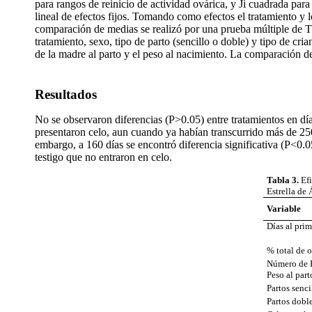
para rangos de reinicio de actividad ovárica, y Ji cuadrada par
lineal de efectos fijos. Tomando como efectos el tratamiento y lo
comparación de medias se realizó por una prueba múltiple de T. 
tratamiento, sexo, tipo de parto (sencillo o doble) y tipo de cria
de la madre al parto y el peso al nacimiento. La comparación d
Resultados
No se observaron diferencias (P>0.05) entre tratamientos en día
presentaron celo, aun cuando ya habían transcurrido más de 250 
embargo, a 160 días se encontró diferencia significativa (P<0
testigo que no entraron en celo.
Tabla 3.
Ef
Estrella de 
Variable
Días al prim
% total de o
Número de 
Peso al part
Partos senci
Partos dobl