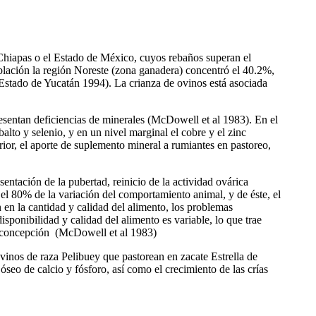
Chiapas o el Estado de México, cuyos rebaños superan el
lación la región Noreste (zona ganadera) concentró el 40.2%,
Estado de Yucatán 1994). La crianza de ovinos está asociada
resentan deficiencias de minerales (McDowell et al 1983). En el
alto y selenio, y en un nivel marginal el cobre y el zinc
ior, el aporte de suplemento mineral a rumiantes en pastoreo,
sentación de la pubertad, reinicio de la actividad ovárica
 el 80% de la variación del comportamiento animal, y de éste, el
en la cantidad y calidad del alimento, los problemas
sponibilidad y calidad del alimento es variable, lo que trae
la concepción
(McDowell et al 1983)
ovinos de raza Pelibuey que pastorean en zacate Estrella de
 óseo de calcio y fósforo, así como el crecimiento de las crías