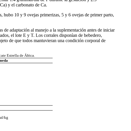
 (Ca) y el carbonato de Ca.
, hubo 10 y 9 ovejas primerizas, 5 y 6 ovejas de primer parto,
as de adaptación al manejo a la suplementación antes de iniciar
dos, el lote E y T. Los corrales disponían de bebedero,
bjeto de que todos mantuvieran una condición corporal de
te Estrella de África.
meda
al/kg