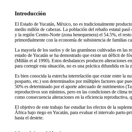
Introducción
El Estado de Yucatán, México, no es tradicionalmente product
medio millón de cabezas. La población del rebaño estatal pas
y la región Centro-Norte (zona henequenera) el 54.5%, el rest
primordialmente con la economía de subsistencia de familias c
La mayoría de los suelos y de las gramíneas cultivadas en las 
estado de Yucatán se ha demostrado que existe un déficit de fósf
(Millán et al 1990). Estos desbalances producen alteraciones en
para corregir esta situación, no es una práctica difundida en la
Es bien conocida la estrecha interrelación que existe entre la n
posparto, etc.) son determinados por múltiples factores que pue
50% es determinado por el aporte adecuado de nutrimentos (Tay
reproductivos son mínimos, pero en las condiciones de clima trop
como consecuencia alteraciones en la eficiencia reproductiva, 
El objetivo de este trabajo fue estudiar los efectos de la suple
África bajo riego en Yucatán, para evaluar el intervalo parto-pri
hasta el destete.